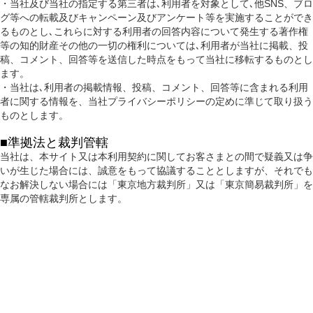
・当社及び当社の指定する第三者は､利用者を対象として､他SNS、ブロ
グ等への転載及びキャンペーン及びアンケート等を実施することができ
るものとし､これらに対する利用者の回答内容について発生する著作権
等の知的財産その他の一切の権利については､利用者が当社に掲載、投
稿、コメント、回答等を送信した時点をもって当社に移転するものとし
ます。
・当社は､利用者の掲載情報、投稿、コメント、回答等に含まれる利用
者に関する情報を、当社プライバシーポリシーの定めに準じて取り扱う
ものとします。
■準拠法と裁判管轄
当社は、本サイト又は本利用契約に関してお客さまとの間で疑義又は争
いが生じた場合には、誠意をもって協議することとしますが、それでも
なお解決しない場合には「東京地方裁判所」又は「東京簡易裁判所」を
専属の管轄裁判所とします。