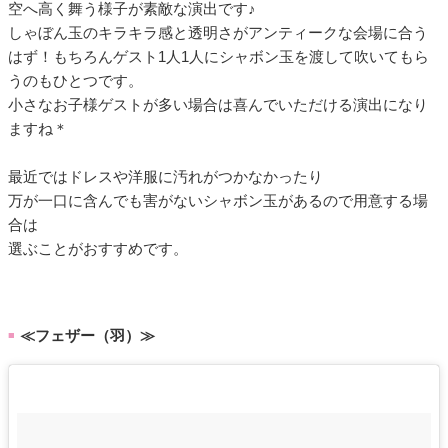
空へ高く舞う様子が素敵な演出です♪
しゃぼん玉のキラキラ感と透明さがアンティークな会場に合う
はず！もちろんゲスト1人1人にシャボン玉を渡して吹いてもら
うのもひとつです。
小さなお子様ゲストが多い場合は喜んでいただける演出になり
ますね＊
最近ではドレスや洋服に汚れがつかなかったり
万が一口に含んでも害がないシャボン玉があるので用意する場
合は
選ぶことがおすすめです。
≪フェザー（羽）≫
■