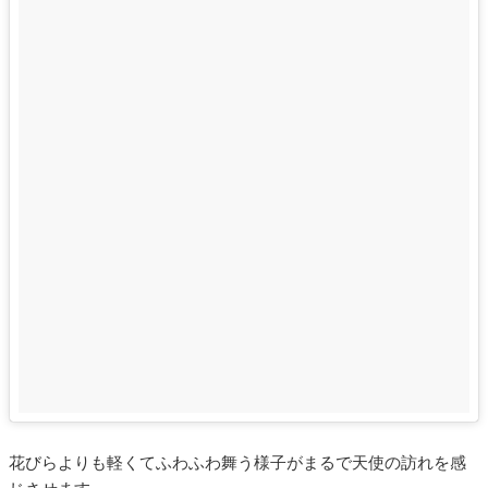
花びらよりも軽くてふわふわ舞う様子がまるで天使の訪れを感