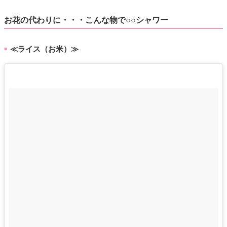
お花の代わりに・・・こんな物で○○シャワー
≪ライス（お米）≫
■