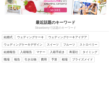
最近話題のキーワード
Strawberryで話題のキーワード
結婚式
ウェディングケーキ
ウェディングケーキアイデア
ウェディングケーキデザイン
スイーツ
フルーツ
ストロベリー
結婚報告
入籍報告
マナー
入籍手続き
寿退社
タイミング
職場
報告
引き出物
費用
予算
相場
ブライズメイド