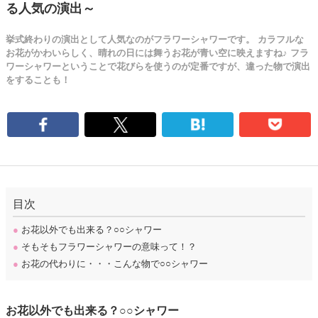
る人気の演出～
挙式終わりの演出として人気なのがフラワーシャワーです。 カラフルな
お花がかわいらしく、晴れの日には舞うお花が青い空に映えますね♪ フラ
ワーシャワーということで花びらを使うのが定番ですが、違った物で演出
をすることも！
目次
●
お花以外でも出来る？○○シャワー
●
そもそもフラワーシャワーの意味って！？
●
お花の代わりに・・・こんな物で○○シャワー
お花以外でも出来る？○○シャワー