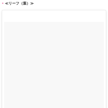
≪リーフ（葉）≫
■