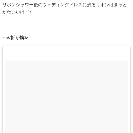
リボンシャワー後のウェディングドレスに残るリボンはきっと
かわいいはず♪
≪折り鶴≫
■