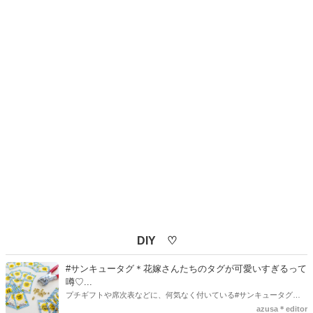
DIY ♡
#サンキュータグ＊花嫁さんたちのタグが可愛いすぎるって
噂♡...
プチギフトや席次表などに、何気なく付いている#サンキュータグ実
はほとんどの花嫁さんが手作りしてるってご存知でしたか！？あるの
azusa＊editor