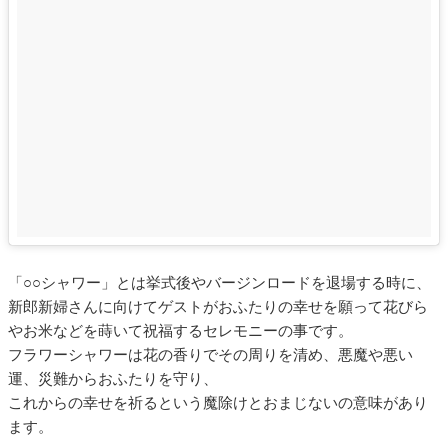
「○○シャワー」とは挙式後やバージンロードを退場する時に、
新郎新婦さんに向けてゲストがおふたりの幸せを願って花びら
やお米などを蒔いて祝福するセレモニーの事です。
フラワーシャワーは花の香りでその周りを清め、悪魔や悪い
運、災難からおふたりを守り、
これからの幸せを祈るという魔除けとおまじないの意味があり
ます。