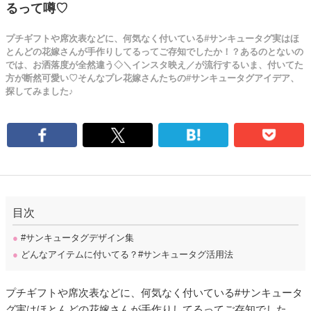
るって噂♡
プチギフトや席次表などに、何気なく付いている#サンキュータグ実はほ
とんどの花嫁さんが手作りしてるってご存知でしたか！？あるのとないの
では、お洒落度が全然違う◇＼インスタ映え／が流行するいま、付いてた
方が断然可愛い♡そんなプレ花嫁さんたちの#サンキュータグアイデア、
探してみました♪
目次
●
#サンキュータグデザイン集
●
どんなアイテムに付いてる？#サンキュータグ活用法
プチギフトや席次表などに、何気なく付いている#サンキュータ
グ実はほとんどの花嫁さんが手作りしてるってご存知でした