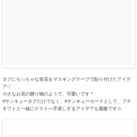
タグにちっちゃな造花をマスキングテープで貼り付けたアイデ
ア◇
小さなお花の贈り物のようで、可愛いです＊
#サンキュータグだけでなく、#サンキューカードとして、プチ
ギフトと一緒にゲストへ手渡しするアイデアも素敵です☆