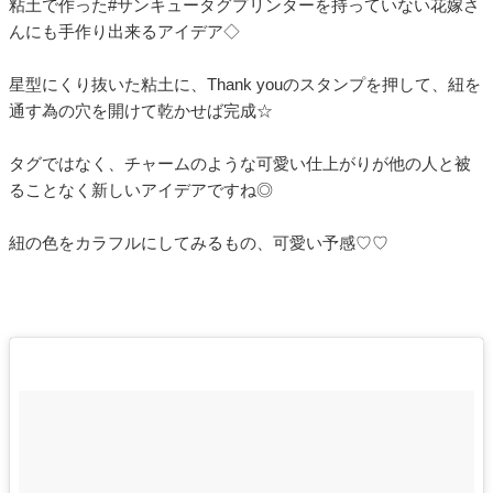
粘土で作った#サンキュータグプリンターを持っていない花嫁さ
んにも手作り出来るアイデア◇
星型にくり抜いた粘土に、Thank youのスタンプを押して、紐を
通す為の穴を開けて乾かせば完成☆
タグではなく、チャームのような可愛い仕上がりが他の人と被
ることなく新しいアイデアですね◎
紐の色をカラフルにしてみるもの、可愛い予感♡♡