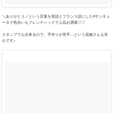
＼ありがとう／という言葉を英語とフランス語にした#サンキュ
ータグ色合いもフレンチシックで上品お洒落♡♡
スタンプでも出来るので、手作りが苦手…という花嫁さんも安
心です♪