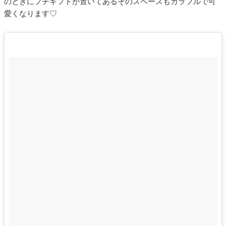
のときにプチギフトが置いてあるそのスペースもカラフルで可
愛くなります♡