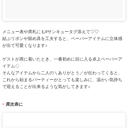
メニュー表や席札にも#サンキュータグ添えて♡♡
結ぶリボンや留め具を工夫すると、ペーパーアイテムに立体感
が出て可愛くなります♪
ゲストが席に着いたとき、一番初めに目に入る卓上ペーパーア
イテム◇
そんなアイテムから二人の＼ありがとう／が伝わってくると、
これから始まるパーティーがとっても楽しみに、温かい気持ち
で迎えることが出来るような気がしてきます♪
席次表に
■