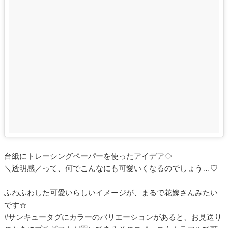
台紙にトレーシングペーパーを使ったアイデア◇
＼透明感／って、何でこんなにも可愛いくなるのでしょう…♡
ふわふわした可愛いらしいイメージが、まるで花嫁さんみたい
です☆
#サンキュータグにカラーのバリエーションがあると、お見送り