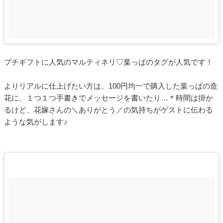
プチギフトに人気のマルティネリ♡葉っぱのタグが人気です！
よりリアルに仕上げたい方は、100円均一で購入した葉っぱの造
花に、１つ１つ手書きでメッセージを書いたり…＊時間は掛か
るけど、花嫁さんの＼ありがとう／の気持ちがゲストに伝わる
ような気がします♪