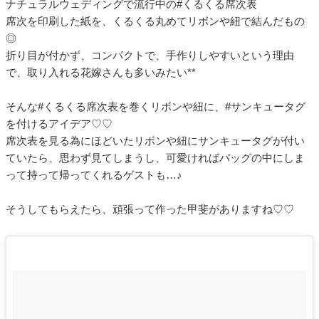
ナチュラルウェディングで流行中の#くるくる席次表
席次を印刷した紙を、くるくる丸めてリボンや紐で結んだもの
◎
折り目が付かず、コンパクトで、手作りしやすいという理由
で、取り入れる花嫁さんも多いみたい**
そんな#くるくる席次表を巻くリボンや紐に、#サンキュータグ
を付けるアイデア♡♡
席次表を見る為にほどいたリボンや紐にサンキュータグが付い
ていたら、思わず見てしまうし、可愛ければバッグの中にしま
って持って帰ってくれるゲストも…♪
そうしてもらえたら、頑張って作った甲斐がありますね♡♡