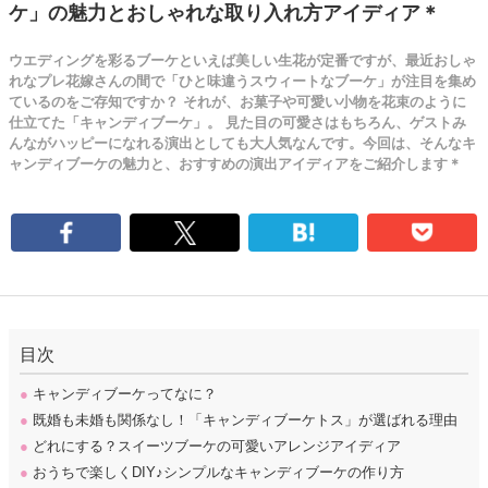
ケ」の魅力とおしゃれな取り入れ方アイディア＊
ウエディングを彩るブーケといえば美しい生花が定番ですが、最近おしゃ
れなプレ花嫁さんの間で「ひと味違うスウィートなブーケ」が注目を集め
ているのをご存知ですか？ それが、お菓子や可愛い小物を花束のように
仕立てた「キャンディブーケ」。 見た目の可愛さはもちろん、ゲストみ
んながハッピーになれる演出としても大人気なんです。今回は、そんなキ
ャンディブーケの魅力と、おすすめの演出アイディアをご紹介します＊
目次
●
キャンディブーケってなに？
●
既婚も未婚も関係なし！「キャンディブーケトス」が選ばれる理由
●
どれにする？スイーツブーケの可愛いアレンジアイディア
●
おうちで楽しくDIY♪シンプルなキャンディブーケの作り方