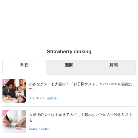
Strawberry ranking
昨日
週間
月間
1
小さなゲストも大喜び！「お子様ゲスト」＆パパママを笑顔に
す...
ストロベリー編集部
2
入籍後の女性は手続きで大忙し！忘れないための手続きリスト
を...
kozue＊editor