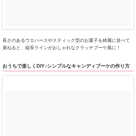
長さのあるウエハースやスティック型のお菓子を綺麗に並べて
束ねると、縦長ラインがおしゃれなクラッチブーケ風に！
おうちで楽しくDIY♪シンプルなキャンディブーケの作り方