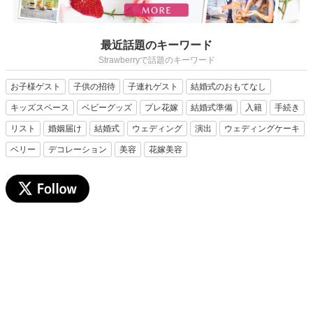
最近話題のキーワード
Strawberryで話題のキーワード
お子様ゲスト
子供の招待
子連れゲスト
結婚式のおもてなし
キッズスペース
ベビーグッズ
プレ花嫁
結婚式準備
入籍
手続き
リスト
婚姻届け
結婚式
ウェディング
演出
ウェディングケーキ
ベリー
デコレーション
美容
花嫁美容