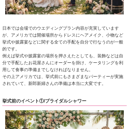
日本では会場でのウエディングプラン内容が充実しています
が、アメリカでは開催場所からドレスにヘアメイク、小物など
挙式や披露宴などに関する全ての手配を自分で行なうのが一般
的です。
例えば挙式や披露宴の場所を押さえたとしても、装飾などは自
分で手配したお花屋さんにオーダーを掛け、ケータリングを利
用して食事の準備までしなければなりません。
その上アメリカでは、挙式前にもさまざまなパーティーが実施
されていて、新郎新婦さんの準備は本当に大変です。
挙式前のイベント①/ブライダルシャワー