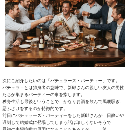
次にご紹介したいのは「バチェラーズ・パーティー」です。
バチェラ－とは独身者の意味で、新郎さんの親しい友人の男性
たちが集まるパーティーの事を指します。
独身生活も最後ということで、かなりお酒を飲んで馬鹿騒ぎ、
悪ふざけをするのが特徴的です。
前日にバチェラーズ・パーティーをした新郎さんが二日酔いや
遅刻して結婚式に登場してしまう話は珍しくないそうで
最初の夫婦喧嘩の原因になることもあるとか。。。笑