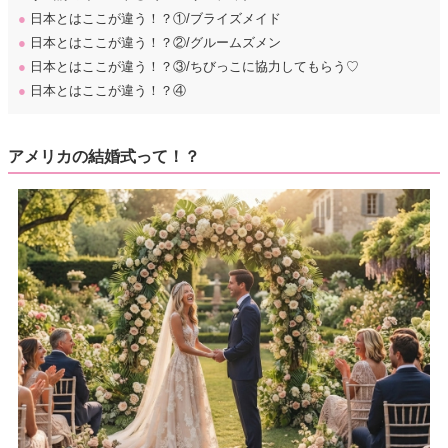
●
日本とはここが違う！？①/ブライズメイド
●
日本とはここが違う！？②/グルームズメン
●
日本とはここが違う！？③/ちびっこに協力してもらう♡
●
日本とはここが違う！？④
アメリカの結婚式って！？