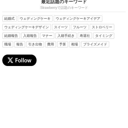
最近話題のキーワード
Strawberryで話題のキーワード
結婚式
ウェディングケーキ
ウェディングケーキアイデア
ウェディングケーキデザイン
スイーツ
フルーツ
ストロベリー
結婚報告
入籍報告
マナー
入籍手続き
寿退社
タイミング
職場
報告
引き出物
費用
予算
相場
ブライズメイド