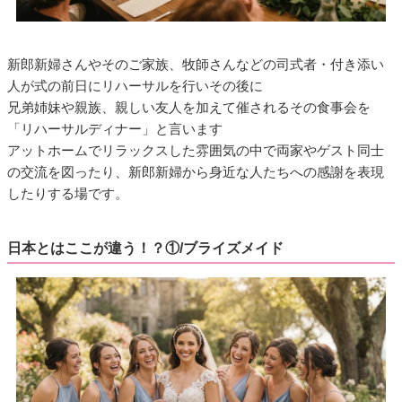
新郎新婦さんやそのご家族、牧師さんなどの司式者・付き添い
人が式の前日にリハーサルを行いその後に
兄弟姉妹や親族、親しい友人を加えて催されるその食事会を
「リハーサルディナー」と言います
アットホームでリラックスした雰囲気の中で両家やゲスト同士
の交流を図ったり、新郎新婦から身近な人たちへの感謝を表現
したりする場です。
日本とはここが違う！？①/ブライズメイド