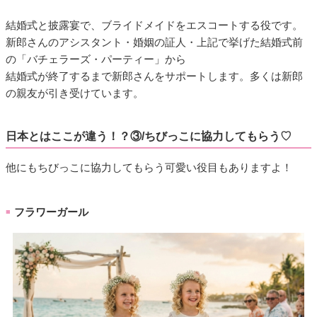
結婚式と披露宴で、ブライドメイドをエスコートする役です。
新郎さんのアシスタント・婚姻の証人・上記で挙げた結婚式前
の「バチェラーズ・パーティー」から
結婚式が終了するまで新郎さんをサポートします。多くは新郎
の親友が引き受けています。
日本とはここが違う！？③/ちびっこに協力してもらう♡
他にもちびっこに協力してもらう可愛い役目もありますよ！
フラワーガール
■