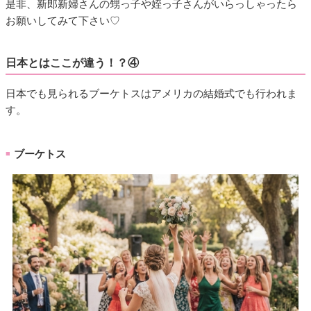
是非、新郎新婦さんの甥っ子や姪っ子さんがいらっしゃったら
お願いしてみて下さい♡
日本とはここが違う！？④
日本でも見られるブーケトスはアメリカの結婚式でも行われま
す。
ブーケトス
■