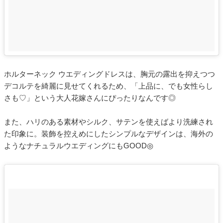
ホルターネック ウエディングドレスは、胸元の露出を抑えつつ
デコルテを綺麗に見せてくれるため、「上品に、でも女性らし
さも♡」という大人花嫁さんにぴったりなんです◎
また、ハリのある素材やシルク、サテンを使えばより洗練され
た印象に。装飾を控えめにしたシンプルなデザインは、海外の
ようなナチュラルウエディングにもGOOD◎