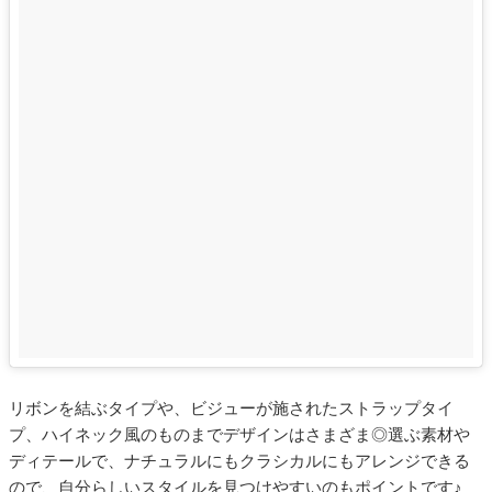
リボンを結ぶタイプや、ビジューが施されたストラップタイ
プ、ハイネック風のものまでデザインはさまざま◎選ぶ素材や
ディテールで、ナチュラルにもクラシカルにもアレンジできる
ので、自分らしいスタイルを見つけやすいのもポイントです♪