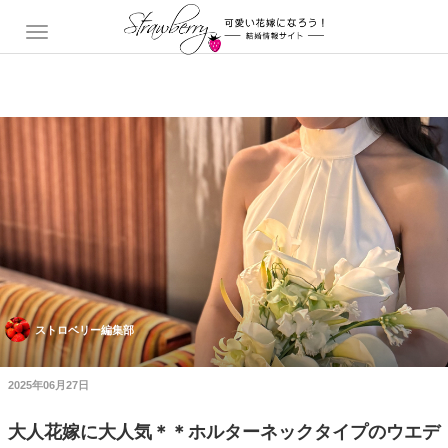
ストロベリー編集部
2025年06月27日
大人花嫁に大人気＊＊ホルターネックタイプのウエデ