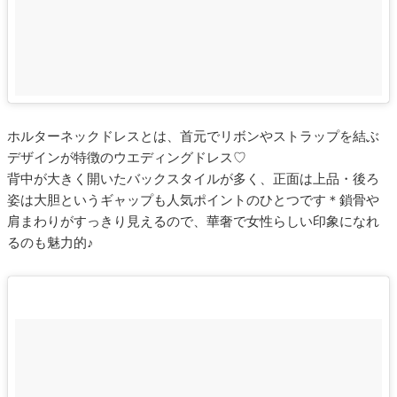
ホルターネックドレスとは、首元でリボンやストラップを結ぶ
デザインが特徴のウエディングドレス♡
背中が大きく開いたバックスタイルが多く、正面は上品・後ろ
姿は大胆というギャップも人気ポイントのひとつです＊鎖骨や
肩まわりがすっきり見えるので、華奢で女性らしい印象になれ
るのも魅力的♪