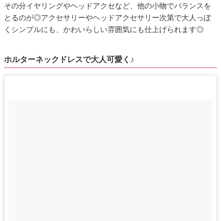
その分イヤリングやヘッドアクセなど、他の小物でバランスを
とるのが◎アクセサリーやヘッドアクセサリー次第で大人っぽ
くシンプルにも、かわいらしい雰囲気にも仕上げられます◎
ホルターネックドレスで大人可愛く♪