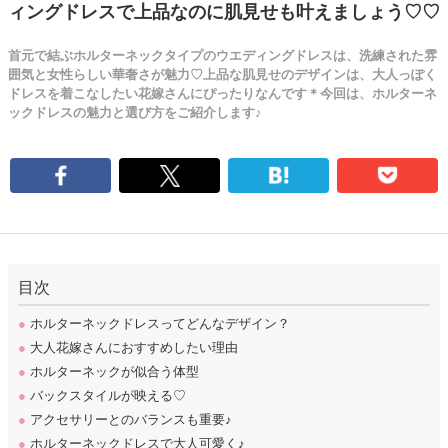
ィングドレスで上品なのに肌見せも叶えましょう♡♡
首元で結ぶホルターネックタイプのウエディングドレスは、洗練された雰
囲気と女性らしい華奢さが魅力♡上品な肌見せのデザインは、大人っぽく
ドレスを着こなしたい花嫁さんにぴったりなんです＊今回は、ホルターネ
ックドレスの魅力と選び方をご紹介します♪
目次
●
ホルターネックドレスってどんなデザイン？
●
大人花嫁さんにおすすめしたい理由
●
ホルターネックが似合う体型
●
バックスタイルが映える♡
●
アクセサリーとのバランスも重要♪
●
ホルターネックドレスで大人可愛く♪