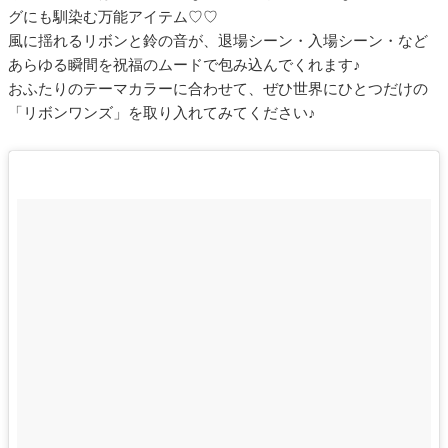
グにも馴染む万能アイテム♡♡
風に揺れるリボンと鈴の音が、退場シーン・入場シーン・など
あらゆる瞬間を祝福のムードで包み込んでくれます♪
おふたりのテーマカラーに合わせて、ぜひ世界にひとつだけの
「リボンワンズ」を取り入れてみてください♪