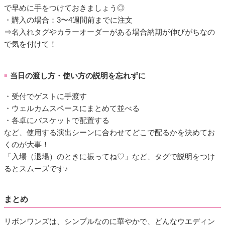
で早めに手をつけておきましょう◎
・購入の場合：3〜4週間前までに注文
⇒名入れタグやカラーオーダーがある場合納期が伸びがちなの
で気を付けて！
当日の渡し方・使い方の説明を忘れずに
■
・受付でゲストに手渡す
・ウェルカムスペースにまとめて並べる
・各卓にバスケットで配置する
など、使用する演出シーンに合わせてどこで配るかを決めてお
くのが大事！
「入場（退場）のときに振ってね♡」など、タグで説明をつけ
るとスムーズです♪
まとめ
リボンワンズは、シンプルなのに華やかで、どんなウエディン