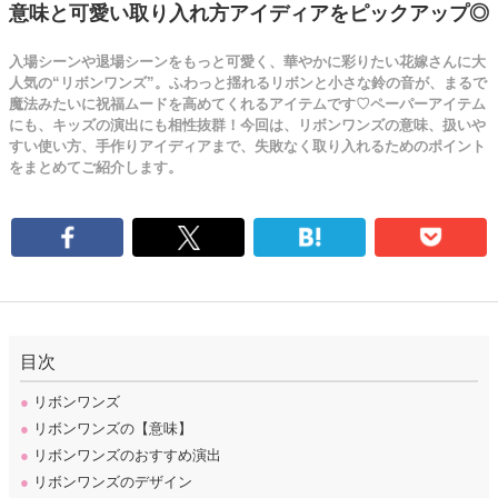
意味と可愛い取り入れ方アイディアをピックアップ◎
入場シーンや退場シーンをもっと可愛く、華やかに彩りたい花嫁さんに大
人気の“リボンワンズ”。ふわっと揺れるリボンと小さな鈴の音が、まるで
魔法みたいに祝福ムードを高めてくれるアイテムです♡ペーパーアイテム
にも、キッズの演出にも相性抜群！今回は、リボンワンズの意味、扱いや
すい使い方、手作りアイディアまで、失敗なく取り入れるためのポイント
をまとめてご紹介します。
目次
●
リボンワンズ
●
リボンワンズの【意味】
●
リボンワンズのおすすめ演出
●
リボンワンズのデザイン