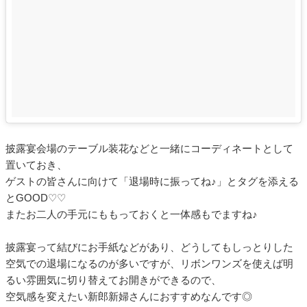
披露宴会場のテーブル装花などと一緒にコーディネートとして
置いておき、
ゲストの皆さんに向けて「退場時に振ってね♪」とタグを添える
とGOOD♡♡
またお二人の手元にももっておくと一体感もでますね♪
披露宴って結びにお手紙などがあり、どうしてもしっとりした
空気での退場になるのが多いですが、リボンワンズを使えば明
るい雰囲気に切り替えてお開きができるので、
空気感を変えたい新郎新婦さんにおすすめなんです◎