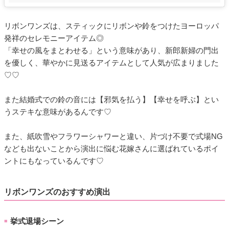
リボンワンズは、スティックにリボンや鈴をつけたヨーロッパ
発祥のセレモニーアイテム◎
「幸せの風をまとわせる」という意味があり、新郎新婦の門出
を優しく、華やかに見送るアイテムとして人気が広まりました
♡♡
また結婚式での鈴の音には【邪気を払う】【幸せを呼ぶ】とい
うステキな意味があるんです♡
また、紙吹雪やフラワーシャワーと違い、片づけ不要で式場NG
なども出ないことから演出に悩む花嫁さんに選ばれているポイ
ントにもなっているんです♡
リボンワンズのおすすめ演出
挙式退場シーン
■