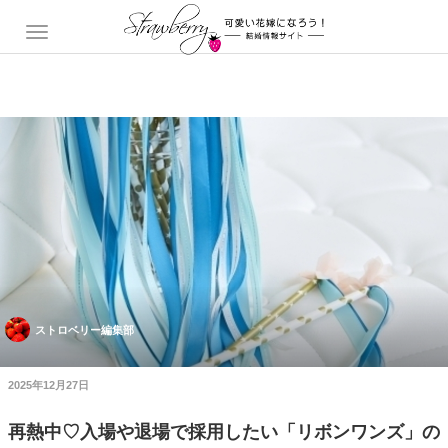
ストロベリー編集部
2025年12月27日
再熱中♡入場や退場で採用したい「リボンワンズ」の