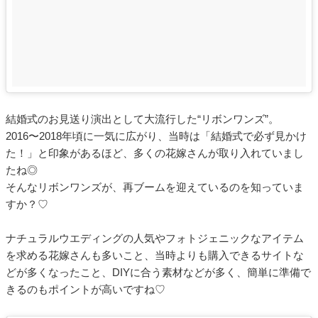
結婚式のお見送り演出として大流行した“リボンワンズ”。
2016〜2018年頃に一気に広がり、当時は「結婚式で必ず見かけ
た！」と印象があるほど、多くの花嫁さんが取り入れていまし
たね◎
そんなリボンワンズが、再ブームを迎えているのを知っていま
すか？♡
ナチュラルウエディングの人気やフォトジェニックなアイテム
を求める花嫁さんも多いこと、当時よりも購入できるサイトな
どが多くなったこと、DIYに合う素材などが多く、簡単に準備で
きるのもポイントが高いですね♡