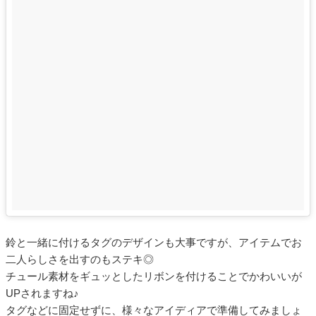
鈴と一緒に付けるタグのデザインも大事ですが、アイテムでお
二人らしさを出すのもステキ◎
チュール素材をギュッとしたリボンを付けることでかわいいが
UPされますね♪
タグなどに固定せずに、様々なアイディアで準備してみましょ