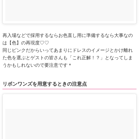
再入場などで採用するならお色直し用に準備するなら大事なの
は【色】の再現度♡♡
同じピンクだからいってあまりにドレスのイメージとかけ離れ
た色を選ぶとゲストの皆さんも「これ正解！？」となってしま
うかもしれないので要注意です＊
リボンワンズを用意するときの注意点