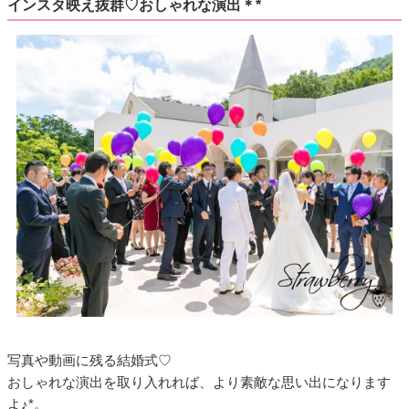
インスタ映え抜群♡おしゃれな演出＊*
写真や動画に残る結婚式♡
おしゃれな演出を取り入れれば、より素敵な思い出になります
よ♪*。