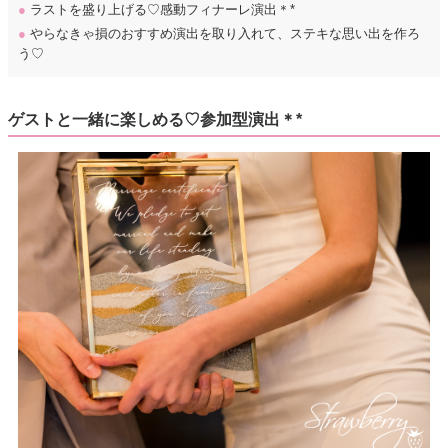
●
ラストを盛り上げる♡感動フィナーレ演出＊*
●
やらなきゃ損のおすすめ演出を取り入れて、ステキな思い出を作ろ
う♡
ゲストと一緒に楽しめる♡参加型演出＊*