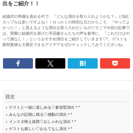
出をご紹介！！
結婚式の準備を進める中で、「どんな演出を取り入れようかな？」と悩む
カップルは多いですよね！！せっかくの特別な日だからこそ、「やってよ
かった！」と思えるような演出を取り入れたいもの♡そこで今回の記事で
は、実際に結婚式を挙げた卒花嫁さんたちの声を参考に、「これだけはや
って損なし！」というおすすめ演出をご紹介していきます♡*。ゲストも
新郎新婦も大満足できるアイデアをぜひチェックしてみてくださいね♪
目次
●
ゲストと一緒に楽しめる♡参加型演出＊*
●
みんなの記憶に残る♡感動の演出＊*
●
インスタ映え抜群♡おしゃれな演出＊*
●
ゲストも嬉しい♡おもてなし演出＊*