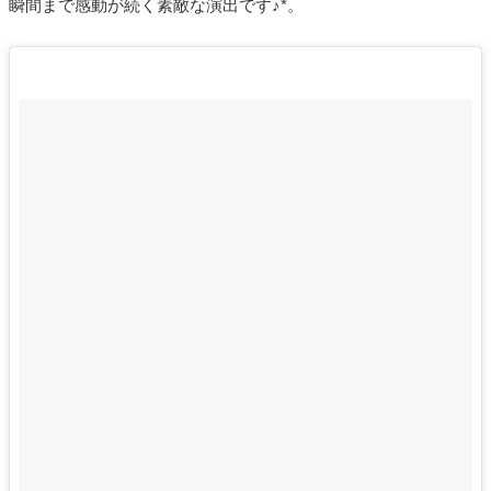
瞬間まで感動が続く素敵な演出です♪*。