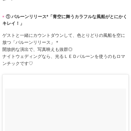
① バルーンリリース*「青空に舞うカラフルな風船がとにかく
■
キレイ！」
ゲストと一緒にカウントダウンして、色とりどりの風船を空に
放つ「バルーンリリース」＊
開放的な演出で、写真映えも抜群◎
ナイトウェディングなら、光るＬＥＤバルーンを使うのもロマ
ンチックです♡