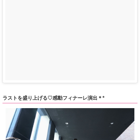
ラストを盛り上げる♡感動フィナーレ演出＊*