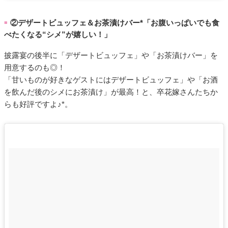
②デザートビュッフェ＆お茶漬けバー*「お腹いっぱいでも食
■
べたくなる“シメ”が嬉しい！」
披露宴の後半に「デザートビュッフェ」や「お茶漬けバー」を
用意するのも◎！
「甘いものが好きなゲストにはデザートビュッフェ」や「お酒
を飲んだ後のシメにお茶漬け」が最高！と、卒花嫁さんたちか
らも好評ですよ♪*。