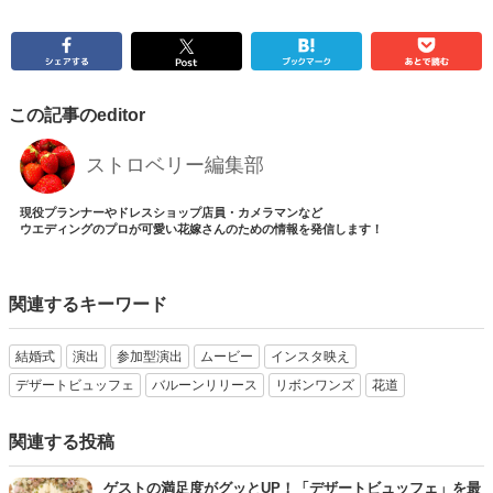
この記事のeditor
ストロベリー編集部
現役プランナーやドレスショップ店員・カメラマンなど
ウエディングのプロが可愛い花嫁さんのための情報を発信します！
関連するキーワード
結婚式
演出
参加型演出
ムービー
インスタ映え
デザートビュッフェ
バルーンリリース
リボンワンズ
花道
関連する投稿
ゲストの満足度がグッとUP！「デザートビュッフェ」を最