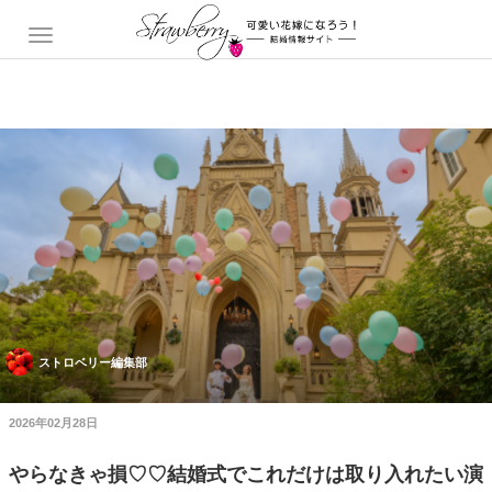
ストロベリー編集部
2026年02月28日
やらなきゃ損♡♡結婚式でこれだけは取り入れたい演