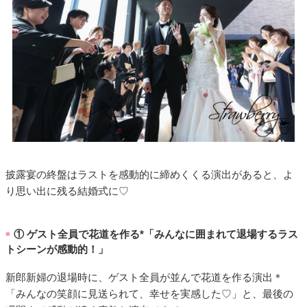
披露宴の終盤はラストを感動的に締めくくる演出があると、よ
り思い出に残る結婚式に♡
① ゲスト全員で花道を作る*「みんなに囲まれて退場するラス
■
トシーンが感動的！」
新郎新婦の退場時に、ゲスト全員が並んで花道を作る演出＊
「みんなの笑顔に見送られて、幸せを実感した♡」と、最後の