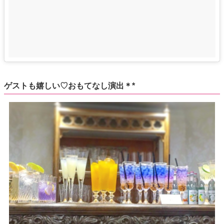
ゲストも嬉しい♡おもてなし演出＊*