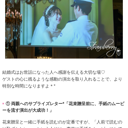
結婚式はお世話になった人へ感謝を伝える大切な場♡
ゲストの心に残るような感動の演出を取り入れることで、より
特別な時間になりますよ＊*
① 両親へのサプライズレター*「花束贈呈前に、手紙のムービ
■
ーを流す演出が大成功！」
花束贈呈と一緒に手紙を読むのが定番ですが、「人前で読むの