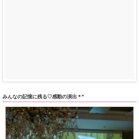
みんなの記憶に残る♡感動の演出＊*