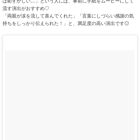
は恥ずかしい…」という人には、事前に手紙をムービーにして
流す演出がおすすめ♡
「両親が涙を流して喜んでくれた」「言葉にしづらい感謝の気
持ちをしっかり伝えられた！」と、満足度の高い演出です◎