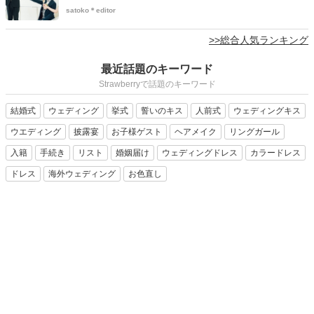
satoko＊editor
>>総合人気ランキング
最近話題のキーワード
Strawberryで話題のキーワード
結婚式
ウェディング
挙式
誓いのキス
人前式
ウェディングキス
ウエディング
披露宴
お子様ゲスト
ヘアメイク
リングガール
入籍
手続き
リスト
婚姻届け
ウェディングドレス
カラードレス
ドレス
海外ウェディング
お色直し