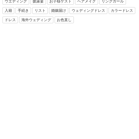
ウエディング
披露宴
お子様ゲスト
ヘアメイク
リングガール
入籍
手続き
リスト
婚姻届け
ウェディングドレス
カラードレス
ドレス
海外ウェディング
お色直し