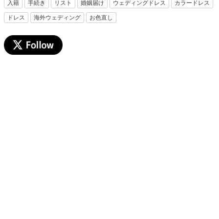
入籍
手続き
リスト
婚姻届け
ウェディングドレス
カラードレス
ドレス
海外ウェディング
お色直し