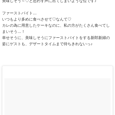
美味しそう～♡と思わず声に出てしまいような位です♪
ファーストバイト…
いつもより多めに食べさせて♡なんて♡
カレの為に用意したケーキなのに、私の方がたくさん食べてし
まいそう…！
幸せそうに、美味しそうにファーストバイトをする新郎新婦の
姿にゲストも、デザートタイムまで待ちきれないっ♪