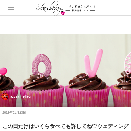
azusa＊editor
2018年01月23日
この日だけはいくら食べても許してね♡ウェディング