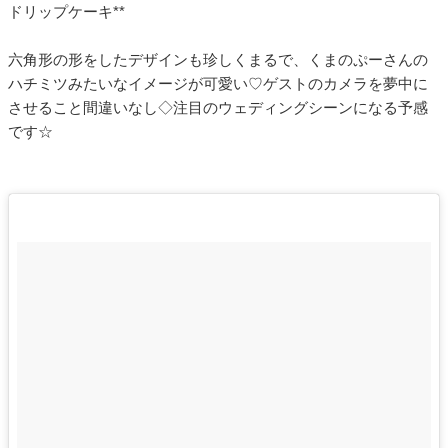
ドリップケーキ**
六角形の形をしたデザインも珍しくまるで、くまのぷーさんの
ハチミツみたいなイメージが可愛い♡ゲストのカメラを夢中に
させること間違いなし◇注目のウェディングシーンになる予感
です☆