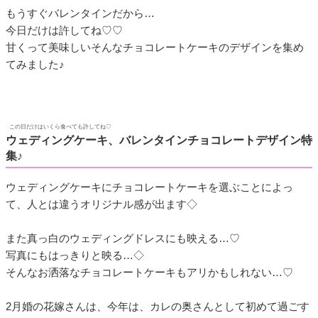
もうすぐバレンタインだから…
今日だけは許してね♡♡
甘くって美味しいそんなチョコレートケーキのデザインを集め
てみました♪
この日だけはいくら食べても許してね♡
ウェディングケーキ、バレンタインチョコレートデザイン特
集♪
ウェディングケーキにチョコレートケーキを選ぶことによっ
て、人とは違うオリジナル感が出ます◇
また真っ白のウェディングドレスにも映える…♡
写真にもはっきりと映る…◇
そんなお洒落なチョコレートケーキもアリかもしれない…♡
2月婚の花嫁さんは、今年は、カレの奥さんとして初めて過ごす