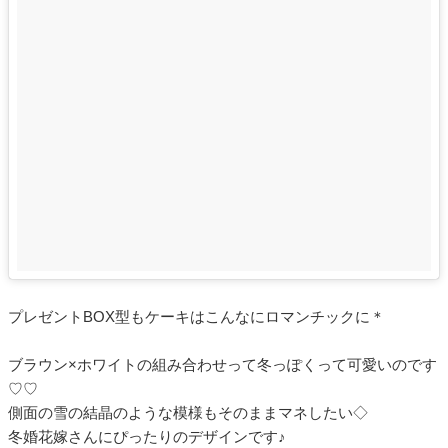
プレゼントBOX型もケーキはこんなにロマンチックに＊
ブラウン×ホワイトの組み合わせって冬っぽくって可愛いのです
♡♡
側面の雪の結晶のような模様もそのままマネしたい◇
冬婚花嫁さんにぴったりのデザインです♪