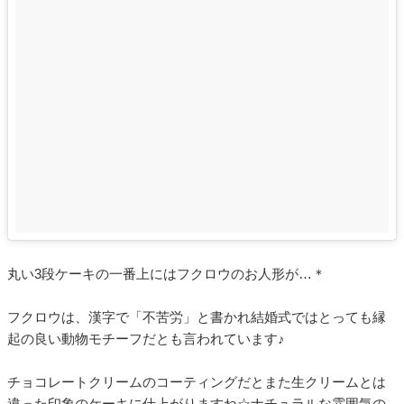
丸い3段ケーキの一番上にはフクロウのお人形が…＊
フクロウは、漢字で「不苦労」と書かれ結婚式ではとっても縁
起の良い動物モチーフだとも言われています♪
チョコレートクリームのコーティングだとまた生クリームとは
違った印象のケーキに仕上がりますね☆ナチュラルな雰囲気の