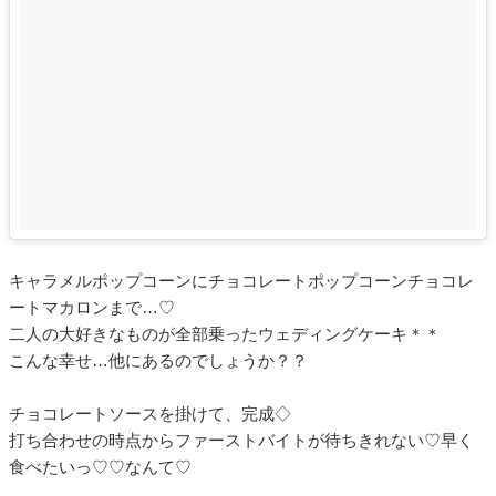
キャラメルポップコーンにチョコレートポップコーンチョコレ
ートマカロンまで…♡
二人の大好きなものが全部乗ったウェディングケーキ＊＊
こんな幸せ…他にあるのでしょうか？？
チョコレートソースを掛けて、完成◇
打ち合わせの時点からファーストバイトが待ちきれない♡早く
食べたいっ♡♡なんて♡