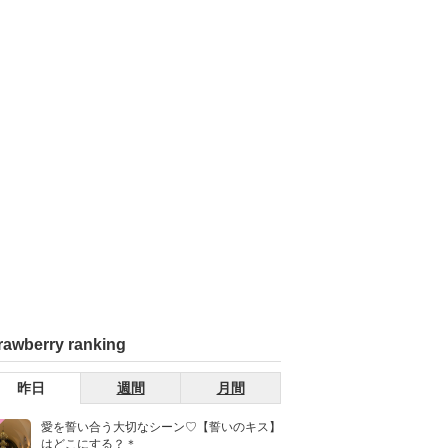
rawberry ranking
昨日
週間
月間
愛を誓い合う大切なシーン♡【誓いのキス】
はどこにする？＊