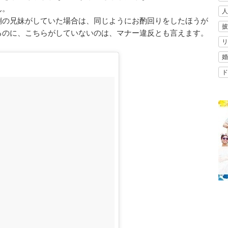
ん。
人
側の兄妹がしていた場合は、同じようにお酌回りをしたほうが
披
るのに、こちらがしていないのは、マナー違反とも言えます。
リ
婚
ド