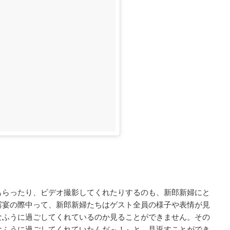
もらったり、ビデオ撮影してくれたりするのも、新郎新婦にと
露宴の際中って、新郎新婦たちはゲスト全員の様子や表情が見
なふうに過ごしてくれているのか見ることができません。その
なふうに過ごしてくれていたんだ～！』と、見返すことができ