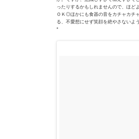
ったりするかもしれませんので、ほど
ＯＫ◎ほかにも食器の音をカチャカチ
る、不愛想にせず笑顔を絶やさないよ
*