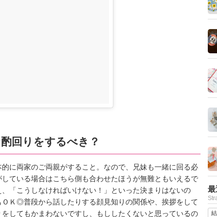
お酌回りをするべき？
本的に両家のご両親がすること。なので、兄妹も一緒に回る必
がしている場合はこちら側も合わせたほうが無難ともいえるで
最
え、「こうしなければいけない！」といった決まりはないの
St
もＯＫ◎普段から話したりする顔見知りの関係や、挨拶をして
りをしてもかまわないですし、もししたくないと思っているの
結