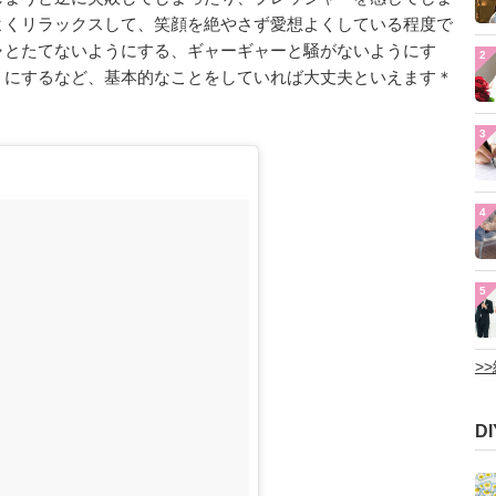
よくリラックスして、笑顔を絶やさず愛想よくしている程度で
ャとたてないようにする、ギャーギャーと騒がないようにす
2
うにするなど、基本的なことをしていれば大丈夫といえます＊
3
4
5
>
D