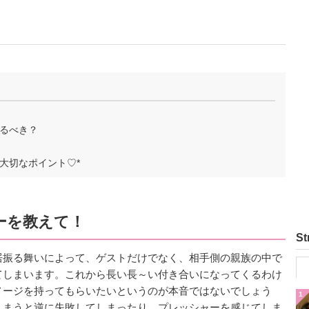
！
るべき？
大切なポイント♡*
ーを教えて！
St
居振る舞いによって、ゲストだけでなく、相手側の親族の中で
てしまいます。これから長い長～い付き合いになってくるわけ
メージを持ってもらいたいというのが本音ではないでしょう
1
しまうと逆に失敗してしまったり、プレッシャーを感じてしま