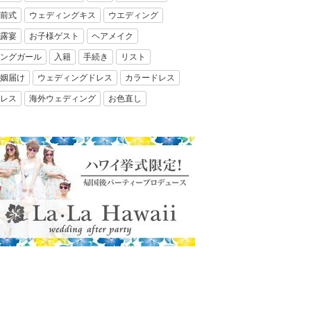
前式
ウェディングキス
ウエディング
露宴
お子様ゲスト
ヘアメイク
ングガール
入籍
手続き
リスト
姻届け
ウェディングドレス
カラードレス
レス
海外ウェディング
お色直し