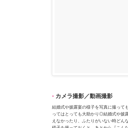
カメラ撮影／動画撮影
■
結婚式や披露宴の様子を写真に撮って
ってはとっても大助かり◎結婚式や披
えなかったり、ふたりがいない時どん
様子を撮っておくと、あとから『こん