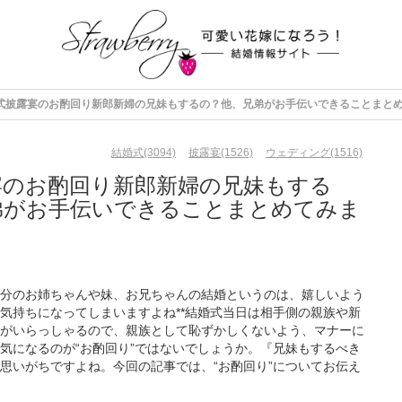
式披露宴のお酌回り新郎新婦の兄妹もするの？他、兄弟がお手伝いできることまと
結婚式(3094)
披露宴(1526)
ウェディング(1516)
宴のお酌回り新郎新婦の兄妹もする
弟がお手伝いできることまとめてみま
分のお姉ちゃんや妹、お兄ちゃんの結婚というのは、嬉しいよう
気持ちになってしまいますよね**結婚式当日は相手側の親族や新
がいらっしゃるので、親族として恥ずかしくないよう、マナーに
気になるのが“お酌回り”ではないでしょうか。『兄妹もするべき
思いがちですよね。今回の記事では、“お酌回り”についてお伝え