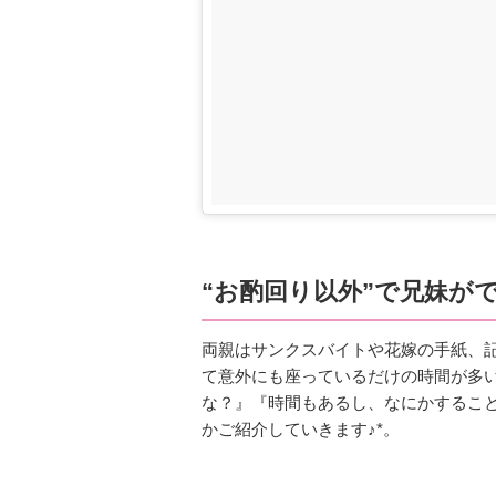
“お酌回り以外”で兄妹がで
両親はサンクスバイトや花嫁の手紙、
て意外にも座っているだけの時間が多
な？』『時間もあるし、なにかするこ
かご紹介していきます♪*。