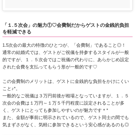
「１.５次会」の魅力①♡会費制だからゲストの金銭的負担
を軽減できる
1.5次会の最大の特徴のひとつが、「会費制」であること◎！
通常の結婚式では、ゲストがご祝儀を持参するスタイルが一般
的ですが、１．５次会ではご祝儀の代わりに、あらかじめ設定
された会費を支払ってもらう形が一般的です♡
この会費制のメリットは、ゲストに金銭的な負担をかけにくい
こと♪*。
一般的なご祝儀は３万円前後が相場となっていますが、１．５
次会の会費は１万円～１万５千円程度に設定されることが多
く、ゲストにとっても参加しやすいのが魅力です＊*
また、金額が事前に明示されているので、ゲスト同士の間でも
気まずさがなく、気軽に参加できるという安心感があるのも◎