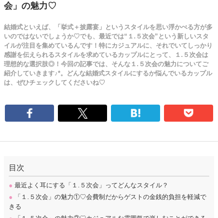
会」の魅力♡
結婚式といえば、「挙式＋披露宴」というスタイルを思い浮かべる方が多
いのではないでしょうか♡でも、最近では“１.５次会”という新しいスタ
イルが注目を集めているんです！特にカジュアルに、それでいてしっかり
感謝を伝えられるスタイルを求めているカップルにとって、１.５次会は
理想的な選択肢◎！今回の記事では、そんな１.５次会の魅力についてご
紹介していきます♪*。どんな結婚式スタイルにするか悩んでいるカップル
は、ぜひチェックしてくださいね♡
目次
●
最近よく耳にする「１.５次会」ってどんなスタイル？
●
「１.５次会」の魅力①♡会費制だからゲストの金銭的負担を軽減で
きる