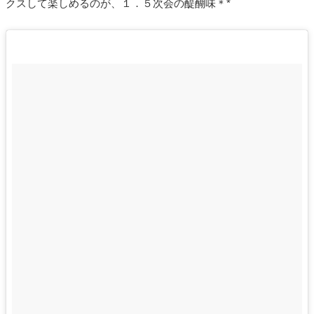
クスして楽しめるのが、１．５次会の醍醐味＊*