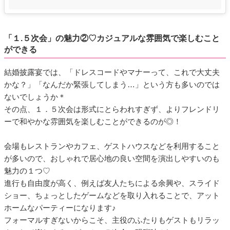
「１.５次会」の魅力②♡カジュアルな雰囲気で楽しむこと
ができる
結婚披露宴では、「ドレスコードやマナーって、これで大丈夫
かな？」「なんだか緊張してしまう…」という方も多いのでは
ないでしょうか＊
その点、１．５次会は形式にとらわれすぎず、よりフレンドリ
ーで和やかな雰囲気を楽しむことができるのが◎！
会場もレストランやカフェ、ゲストハウスなどを利用すること
が多いので、おしゃれで居心地の良い空間を演出しやすいのも
魅力の１つ♡
進行も自由度が高く、例えば友人たちによる余興や、スライド
ショー、ちょっとしたゲームなどを取り入れることで、アット
ホームなパーティーになります♪
フォーマルすぎないからこそ、主役のふたりもゲストもリラッ