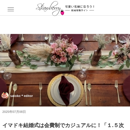
satoko＊editor
2025年07月08日
イマドキ結婚式は会費制でカジュアルに！「１.５次