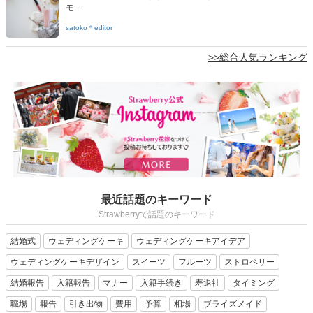
モ...
satoko＊editor
>>総合人気ランキング
最近話題のキーワード
Strawberryで話題のキーワード
結婚式
ウェディングケーキ
ウェディングケーキアイデア
ウェディングケーキデザイン
スイーツ
フルーツ
ストロベリー
結婚報告
入籍報告
マナー
入籍手続き
寿退社
タイミング
職場
報告
引き出物
費用
予算
相場
ブライズメイド