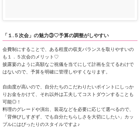
「１.５次会」の魅力③♡予算の調整がしやすい
会費制にすることで、ある程度の収支バランスを取りやすいの
も１．５次会のメリット♡
披露宴のように高額なご祝儀を当てにして計画を立てるわけで
はないので、予算を明確に管理しやすくなります。
自由度が高いので、自分たちのこだわりたいポイントにしっか
りお金をかけて、それ以外は工夫してコストダウンすることも
可能◎！
料理のグレードや演出、装花などを必要に応じて選べるので、
「背伸びしすぎず、でも自分たちらしさを大切にしたい」カッ
プルにはぴったりのスタイルですよ♪