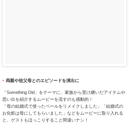
両親や祖父母とのエピソードを演出に
■
「Something Old」をテーマに、家族から受け継いだアイテムや
思い出を紹介するムービーを流すのも感動的！
「母の結婚式で使ったベールをリメイクしました」「結婚式の
お化粧は母にしてもらいました」などをムービーに取り入れる
と、ゲストもほっこりすること間違いナシ！