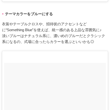
テーマカラーをブルーにする
■
衣装やテーブルクロスや、招待状のアクセントなど
に“Something Blue”を使えば、統一感のある上品な雰囲気に♪
淡いブルーはナチュラル系に、濃いめのブルーだとクラシック
系になるの、式場に合ったらカラーを選ぶといいかも◎