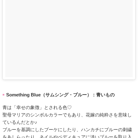
Something Blue（サムシング・ブルー）：青いもの
■
青は「幸せの象徴」とされる色♡
聖母マリアのシンボルカラーでもあり、花嫁の純粋さを意味し
ているんだとか♪
ブルーを基調にしたブーケにしたり、ハンカチにブルーの刺繍
をあしらったり、ネイルやペディキュアに淡いブルーを取り入