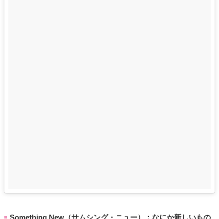
Something New（サムシング・ニュー）：なにか新しいもの
■