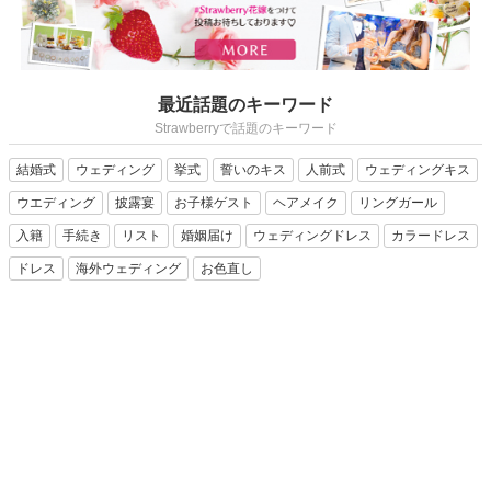
最近話題のキーワード
Strawberryで話題のキーワード
結婚式
ウェディング
挙式
誓いのキス
人前式
ウェディングキス
ウエディング
披露宴
お子様ゲスト
ヘアメイク
リングガール
入籍
手続き
リスト
婚姻届け
ウェディングドレス
カラードレス
ドレス
海外ウェディング
お色直し