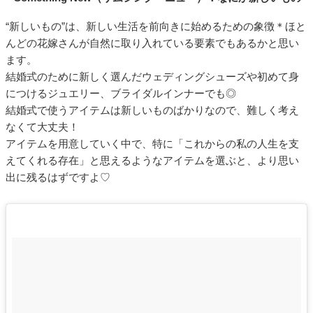
“新しいもの”は、新しい生活を前向きに始めるための象徴＊ほと
んどの花嫁さんが自然に取り入れている要素でもあるかと思い
ます。
結婚式のために新しく選んだウェディングシューズや初めて身
につけるジュエリー、ブライダルインナーでも◎
結婚式で使うアイテムは新しいものばかりなので、難しく考え
なくて大丈夫！
アイテムを用意していく中で、特に「これからの私の人生を支
えてくれる存在」と思えるようなアイテムを選ぶと、より思い
出に残るはずですよ♡