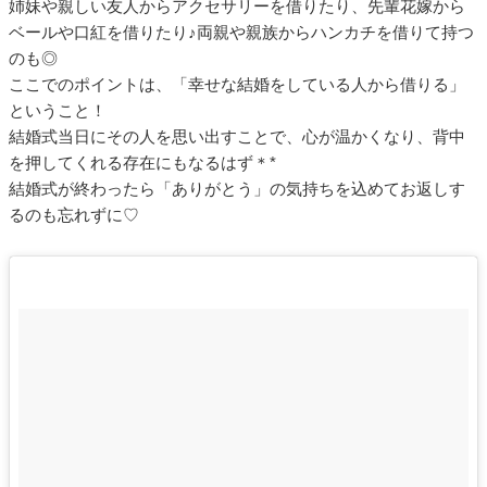
姉妹や親しい友人からアクセサリーを借りたり、先輩花嫁から
ベールや口紅を借りたり♪両親や親族からハンカチを借りて持つ
のも◎
ここでのポイントは、「幸せな結婚をしている人から借りる」
ということ！
結婚式当日にその人を思い出すことで、心が温かくなり、背中
を押してくれる存在にもなるはず＊*
結婚式が終わったら「ありがとう」の気持ちを込めてお返しす
るのも忘れずに♡