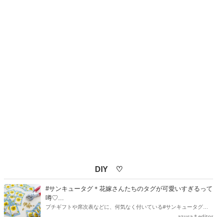
DIY ♡
#サンキュータグ＊花嫁さんたちのタグが可愛いすぎるって
噂♡...
プチギフトや席次表などに、何気なく付いている#サンキュータグ実
はほとんどの花嫁さんが手作りしてるってご存知でしたか！？あるの
azusa＊editor