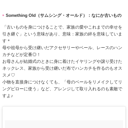
Something Old（サムシング・オールド）：なにか古いもの
■
「古いものを身につけることで、家族の愛やこれまでの幸せを
引き継ぐ」という意味があり、意味：家族の絆を意味していま
す＊
母や祖母から受け継いだアクセサリーやベール、レースのハン
カチなどが定番◎！
お母さんが結婚式のときに身に着けたイヤリングや譲り受けた
ネックレス、家族から受け継いだ布でハンカチを作るのもオス
スメ♡
小物を直接身につけなくても、「母のベールをリメイクしてリ
ングピローに使う」など、アレンジして取り入れるのも素敵で
すよ♪