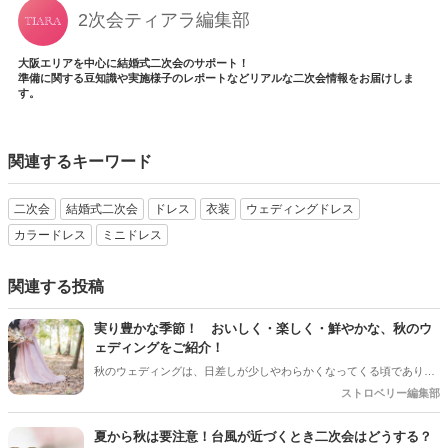
2次会ティアラ編集部
大阪エリアを中心に結婚式二次会のサポート！
準備に関する豆知識や実施様子のレポートなどリアルな二次会情報をお届けしま
す。
関連するキーワード
二次会
結婚式二次会
ドレス
衣装
ウェディングドレス
カラードレス
ミニドレス
関連する投稿
実り豊かな季節！ おいしく・楽しく・鮮やかな、秋のウ
ェディングをご紹介！
秋のウェディングは、日差しが少しやわらかくなってくる頃であり、
色々なことへの行動的がみなぎってくる季節。同時に、おいしいもの
ストロベリー編集部
がどんどん増えてくる季節でもあります。 沢山のアイディアをチェッ
クして準備を進めましょう♪
夏から秋は要注意！台風が近づくとき二次会はどうする？