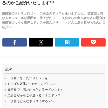
るのかご紹介いたします♡
披露宴のドレスと同じく、二次会のドレスも迷いますよね。 披露宴と異
なるカジュアルな雰囲気に仕上げたり、二次会からの参加者が多い場合は
披露宴のような重厚なドレスを選んだり・・・どんな選択肢があるのかご
紹介♡
目次
●
二次会にもこだわりドレスを
●
やっぱり定番♪ウェディングドレス
●
披露宴でも着たかったカラードレスを♪
●
二次会だからこそ選べる！ミニドレス
●
二次会はどんなドレスにする？♡