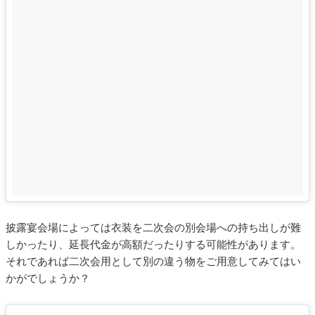
披露宴会場によっては衣装を二次会の別会場への持ち出しが難
しかったり、延長代金が高額だったりする可能性があります。
それであれば二次会用として別の違う物をご用意してみてはい
かがでしょうか？