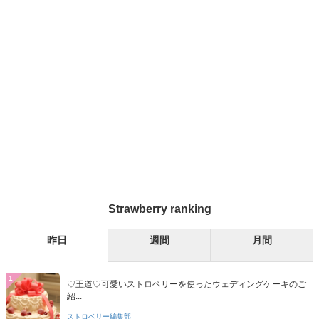
Strawberry ranking
昨日
週間
月間
1
♡王道♡可愛いストロベリーを使ったウェディングケーキのご
紹...
ストロベリー編集部