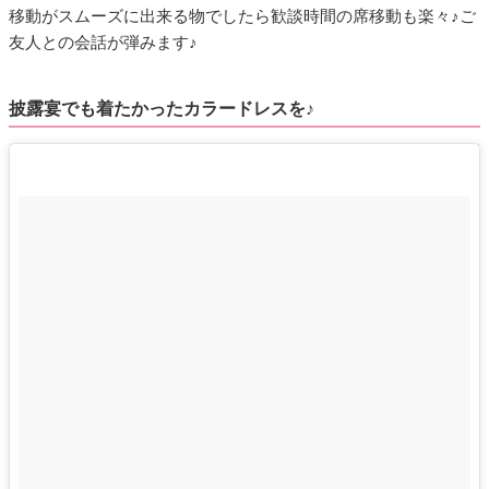
移動がスムーズに出来る物でしたら歓談時間の席移動も楽々♪ご
友人との会話が弾みます♪
披露宴でも着たかったカラードレスを♪