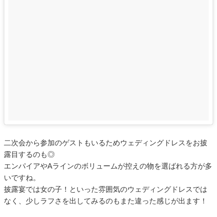
二次会から参加のゲストもいるためウェディングドレスをお披
露目するのも◎
エンパイアやAラインのボリュームが控えの物を選ばれる方が多
いですね。
披露宴では女の子！といった雰囲気のウェディングドレスでは
なく、少しラフさを出してみるのもまた違った感じが出ます！