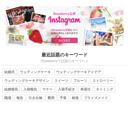
最近話題のキーワード
Strawberryで話題のキーワード
結婚式
ウェディングケーキ
ウェディングケーキアイデア
ウェディングケーキデザイン
スイーツ
フルーツ
ストロベリー
結婚報告
入籍報告
マナー
入籍手続き
寿退社
タイミング
職場
報告
引き出物
費用
予算
相場
ブライズメイド