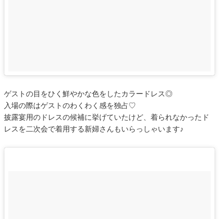
ゲストの目をひく鮮やかな色をしたカラードレス◎
入場の際はゲストのわくわく感を独占♡
披露宴用のドレスの候補に挙げていたけど、着られなかったド
レスを二次会で着用する新婦さんもいらっしゃいます♪