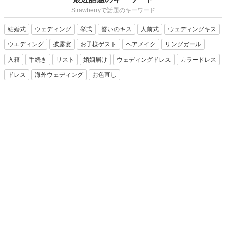
Strawberryで話題のキーワード
結婚式
ウェディング
挙式
誓いのキス
人前式
ウェディングキス
ウエディング
披露宴
お子様ゲスト
ヘアメイク
リングガール
入籍
手続き
リスト
婚姻届け
ウェディングドレス
カラードレス
ドレス
海外ウェディング
お色直し