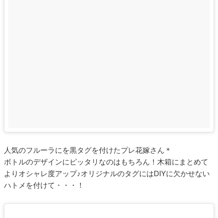
人気のフルーラにを黒タグを付けたプレ花嫁さん＊
ボトルのデザインにピッタリなのはもちろん！木箱にまとめて
よりオシャレ度アップ♪オリジナルのタグにはDIYに欠かせない
ハトメを付けて・・・！