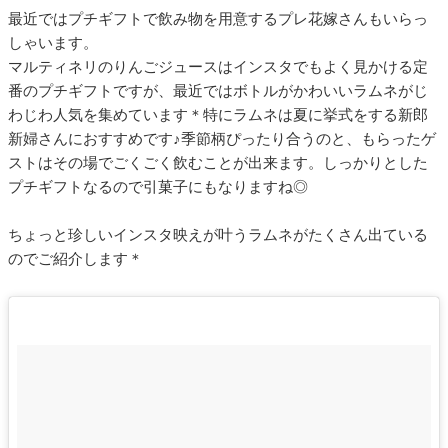
最近ではプチギフトで飲み物を用意するプレ花嫁さんもいらっ
しゃいます。
マルティネリのりんごジュースはインスタでもよく見かける定
番のプチギフトですが、最近ではボトルがかわいいラムネがじ
わじわ人気を集めています＊特にラムネは夏に挙式をする新郎
新婦さんにおすすめです♪季節柄ぴったり合うのと、もらったゲ
ストはその場でごくごく飲むことが出来ます。しっかりとした
プチギフトなるので引菓子にもなりますね◎
ちょっと珍しいインスタ映えが叶うラムネがたくさん出ている
のでご紹介します＊