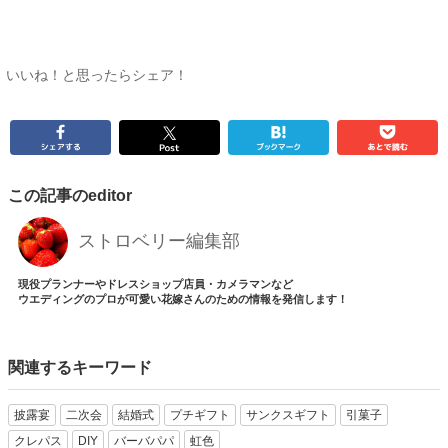
いいね！と思ったらシェア！
この記事のeditor
ストロベリー編集部
現役プランナーやドレスショップ店員・カメラマンなど
ウエディングのプロが可愛い花嫁さんのための情報を発信します！
関連するキーワード
披露宴
二次会
結婚式
プチギフト
サンクスギフト
引菓子
クレパス
DIY
バーバパパ
虹色