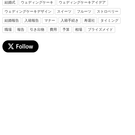
結婚式
ウェディングケーキ
ウェディングケーキアイデア
ウェディングケーキデザイン
スイーツ
フルーツ
ストロベリー
結婚報告
入籍報告
マナー
入籍手続き
寿退社
タイミング
職場
報告
引き出物
費用
予算
相場
ブライズメイド