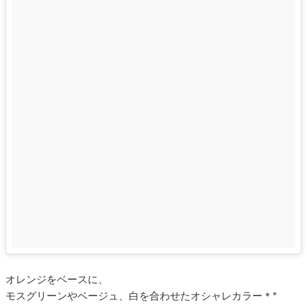
オレンジをベースに、
モスグリーンやベージュ、白を合わせたオシャレカラー＊*