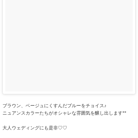
ブラウン、ベージュにくすんだブルーをチョイス♪
ニュアンスカラーたちがオシャレな雰囲気を醸し出します**
大人ウェディングにも是非♡♡