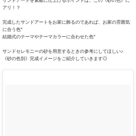
サンドアートを素敵に仕上げるポイントは、この《砂の色》に
アリ！？
完成したサンドアートをお家に飾るのであれば、お家の雰囲気
に合う色*
結婚式のテーマやテーマカラーに合わせた色*
サンドセレモニーの砂を用意するときの参考にしてほしい♪
《砂の色別》完成イメージをご紹介していきます◎