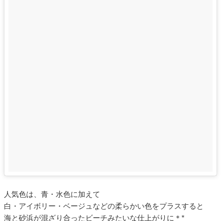
人気色は、青・水色に加えて
白・アイボリー・ベージュなどの柔らかい色をプラスすると
海と砂浜が混ざり合ったビーチみたいな仕上がりに＊*