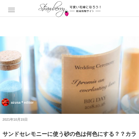
azusa＊editor
2021年10月15日
サンドセレモニーに使う砂の色は何色にする？？カラ