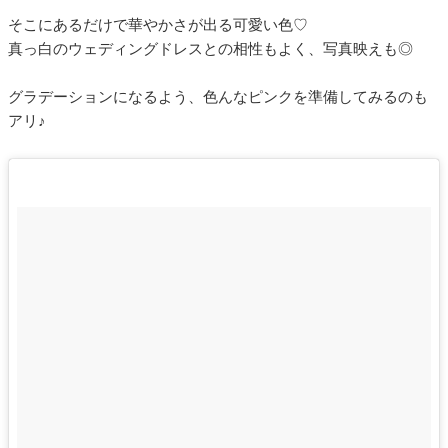
そこにあるだけで華やかさが出る可愛い色♡
真っ白のウェディングドレスとの相性もよく、写真映えも◎
グラデーションになるよう、色んなピンクを準備してみるのも
アリ♪