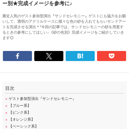
ー別★完成イメージを参考に♪
最近人気のゲスト参加型演出『サンドセレモニー』ゲストにも協力をお願
いして、透明のアクリルケースに様々な色の砂を入れてもらいサンドアー
トを完成させる演出＊*今回の記事では、サンドセレモニーの砂を用意す
るときの参考にしてほしい♪《砂の色別》完成イメージをご紹介していき
ます◎
目次
●
ゲスト参加型演出『サンドセレモニー』
●
【ブルー系】
●
【ピンク系】
●
【オレンジ系】
●
【ベーシック系】