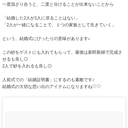
一度混ざり合うと、二度と分けることが出来ないことから
「結婚した2人が1人に戻ることはない」
「2人が一緒になることで、１つの家族として生きていく」
という、結婚式にぴったりの意味があります♪
この砂をゲストにも入れてもらって、最後は新郎新婦で完成さ
せるも良し◎
2人で砂を入れるも良し◎
人前式での「結婚証明書」にするのも素敵です♪
結婚式の大切な思い出のアイテムになりますね♡♡