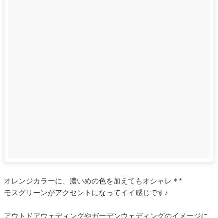
オレンジカラーに、濃いめの色を加えてもオシャレ＊*
モスグリーンがアクセントになってイイ感じです♪
アウトドアウェディングやガーデンウェディングのイメージに