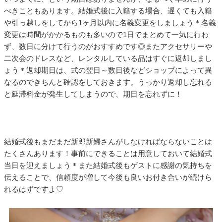
べきこともあります。結婚式後に入籍する場合、遅くても入籍
や引っ越しをしてから1ヶ月以内に名義変更をしましょう＊名義
変更は時間がかかるものも多いので1日でまとめて一気に行わ
ず、数日に分けて行うのがおすすめです◎またアクセサリーや
二次会のドレスなど、レンタルしている品はすぐに返却しまし
ょう＊返却期日は、式の翌日～数日後などショップによって異
なるのできちんと確認をしておきます。うっかり返却し忘れる
と延滞料金が発生してしまうので、期日を忘れずに！
結婚式後もまだまだ新郎新婦さんがしなければならないことは
たくさんあります！事前にできることは用意しておいて結婚式
当日を迎えましょう＊また結婚式後もゲストに感謝の気持ちを
伝えることで、信頼度が増して今後も良いお付き合いが続けら
れるはずですよ♡