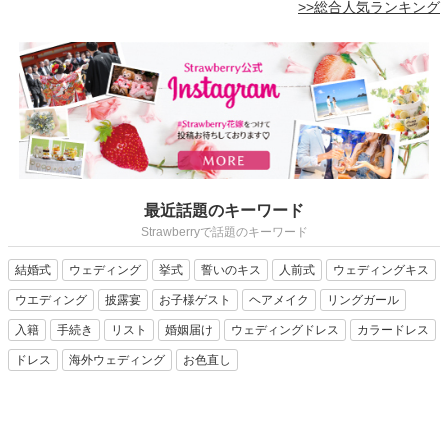
>>総合人気ランキング
最近話題のキーワード
Strawberryで話題のキーワード
結婚式
ウェディング
挙式
誓いのキス
人前式
ウェディングキス
ウエディング
披露宴
お子様ゲスト
ヘアメイク
リングガール
入籍
手続き
リスト
婚姻届け
ウェディングドレス
カラードレス
ドレス
海外ウェディング
お色直し