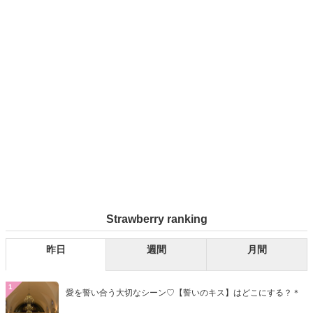
Strawberry ranking
昨日
週間
月間
1
愛を誓い合う大切なシーン♡【誓いのキス】はどこにする？＊