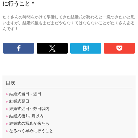
に行うこと＊
たくさんの時間をかけて準備してきた結婚式が終わると一息つきたいと思
いますが、結婚式後もまだまだやらなくてはならないことがたくさんある
んです！
目次
●
結婚式当日～翌日
●
結婚式翌日
●
結婚式翌日～数日以内
●
結婚式後1ヶ月以内
●
結婚式の写真が来たら
●
なるべく早めに行うこと