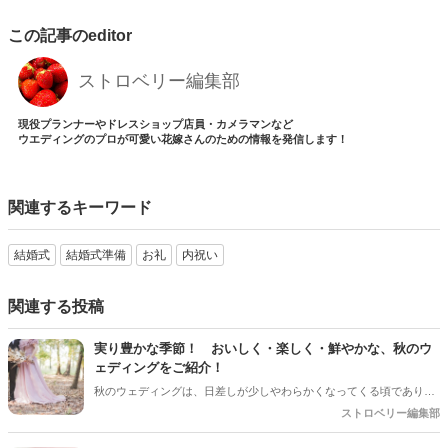
この記事のeditor
ストロベリー編集部
現役プランナーやドレスショップ店員・カメラマンなど
ウエディングのプロが可愛い花嫁さんのための情報を発信します！
関連するキーワード
結婚式
結婚式準備
お礼
内祝い
関連する投稿
実り豊かな季節！ おいしく・楽しく・鮮やかな、秋のウ
ェディングをご紹介！
秋のウェディングは、日差しが少しやわらかくなってくる頃であり、
色々なことへの行動的がみなぎってくる季節。同時に、おいしいもの
ストロベリー編集部
がどんどん増えてくる季節でもあります。 沢山のアイディアをチェッ