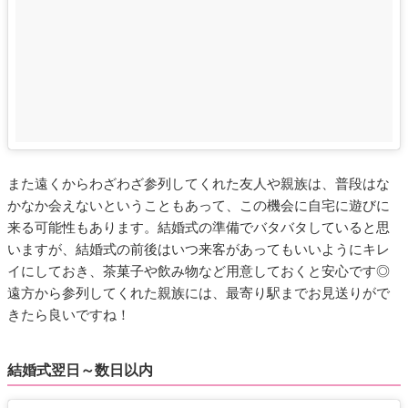
また遠くからわざわざ参列してくれた友人や親族は、普段はな
かなか会えないということもあって、この機会に自宅に遊びに
来る可能性もあります。結婚式の準備でバタバタしていると思
いますが、結婚式の前後はいつ来客があってもいいようにキレ
イにしておき、茶菓子や飲み物など用意しておくと安心です◎
遠方から参列してくれた親族には、最寄り駅までお見送りがで
きたら良いですね！
結婚式翌日～数日以内