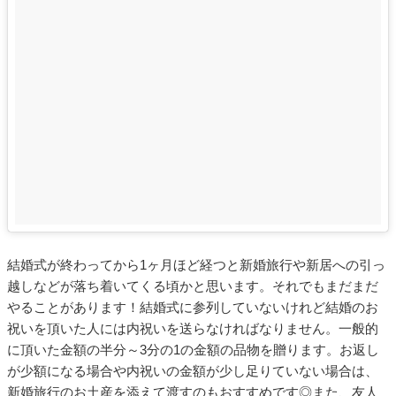
結婚式が終わってから1ヶ月ほど経つと新婚旅行や新居への引っ
越しなどが落ち着いてくる頃かと思います。それでもまだまだ
やることがあります！結婚式に参列していないけれど結婚のお
祝いを頂いた人には内祝いを送らなければなりません。一般的
に頂いた金額の半分～3分の1の金額の品物を贈ります。お返し
が少額になる場合や内祝いの金額が少し足りていない場合は、
新婚旅行のお土産を添えて渡すのもおすすめです◎また、友人