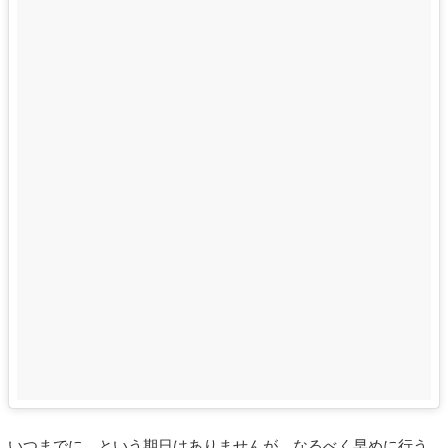
いつまでに、という期日はありませんが、なるべく早めに行う