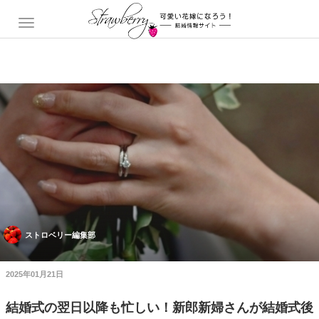
ストロベリー編集部
2025年01月21日
結婚式の翌日以降も忙しい！新郎新婦さんが結婚式後