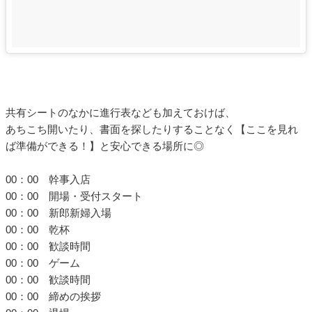
共有シートのなかに進行表なども加えておけば、
あちこち開いたり、書面を探したりすることなく【ここを見れ
ば準備ができる！】と安心できる場所に◎
00：00 幹事入店
00：00 開場・受付スタート
00：00 新郎新婦入場
00：00 乾杯
00：00 歓談時間
00：00 ゲーム
00：00 歓談時間
00：00 締めの挨拶