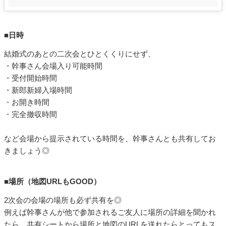
■日時
結婚式のあとの二次会とひとくくりにせず、
・幹事さん会場入り可能時間
・受付開始時間
・新郎新婦入場時間
・お開き時間
・完全撤収時間
など会場から提示されている時間を、幹事さんとも共有してお
きましょう◎
■場所（地図URLもGOOD）
2次会の会場の場所も必ず共有を◎
例えば幹事さんが他で参加されるご友人に場所の詳細を聞かれ
たら、共有シートから場所と地図のURLを送れたらとってもス