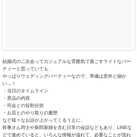
結婚式の二次会ってカジュアルな雰囲気で過ごすライトなパー
ティーと思っていても、
やっぱりウェディングパーティーなので、準備は意外と細か
い…！
・当日のタイムライン
・景品の内容
・司会との役割分担
・お店とのやり取りの履歴
など様々なお話が上がってくるうえに、
幹事さん同士や新郎新婦を含む日常の会話などもあり、LINEな
どで進めていると、いろんな情報が溢れて、必要なことが流れ