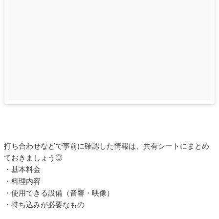
打ち合わせなどで事前に確認した情報は、共有シートにまとめ
ておきましょう◎
・基本料金
・料理内容
・使用できる設備（音響・映像）
・持ち込みが必要なもの