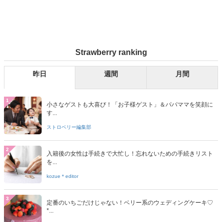
Strawberry ranking
昨日
週間
月間
1
小さなゲストも大喜び！「お子様ゲスト」＆パパママを笑顔に
す...
ストロベリー編集部
2
入籍後の女性は手続きで大忙し！忘れないための手続きリスト
を...
kozue＊editor
3
定番のいちごだけじゃない！ベリー系のウェディングケーキ♡
*...