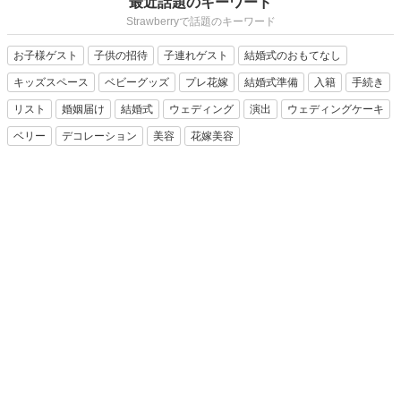
最近話題のキーワード
Strawberryで話題のキーワード
お子様ゲスト
子供の招待
子連れゲスト
結婚式のおもてなし
キッズスペース
ベビーグッズ
プレ花嫁
結婚式準備
入籍
手続き
リスト
婚姻届け
結婚式
ウェディング
演出
ウェディングケーキ
ベリー
デコレーション
美容
花嫁美容