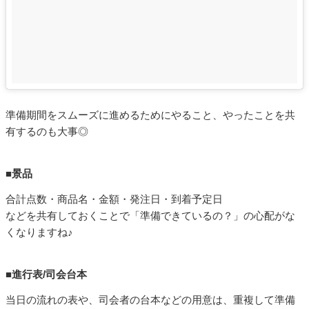
準備期間をスムーズに進めるためにやること、やったことを共
有するのも大事◎
■景品
合計点数・商品名・金額・発注日・到着予定日
などを共有しておくことで「準備できているの？」の心配がな
くなりますね♪
■進行表/司会台本
当日の流れの表や、司会者の台本などの用意は、重複して準備