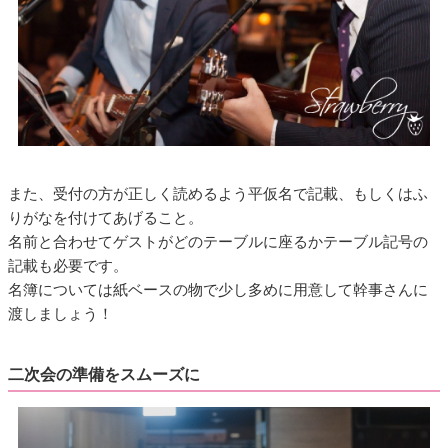
また、受付の方が正しく読めるよう平仮名で記載、もしくはふ
りがなを付けてあげること。
名前と合わせてゲストがどのテーブルに座るかテーブル記号の
記載も必要です。
名簿については紙ベースの物で少し多めに用意して幹事さんに
渡しましょう！
二次会の準備をスムーズに