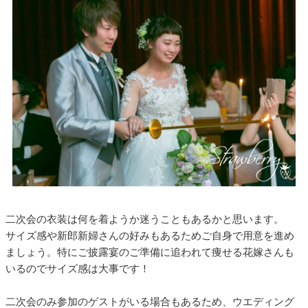
二次会の衣装は何を着ようか迷うこともあるかと思います。
サイズ感や新郎新婦さんの好みもあるためご自身で用意を進め
ましょう。特にご披露宴のご準備に追われて痩せる花嫁さんも
いるのでサイズ感は大事です！
二次会のみ参加のゲストがいる場合もあるため、ウエディング