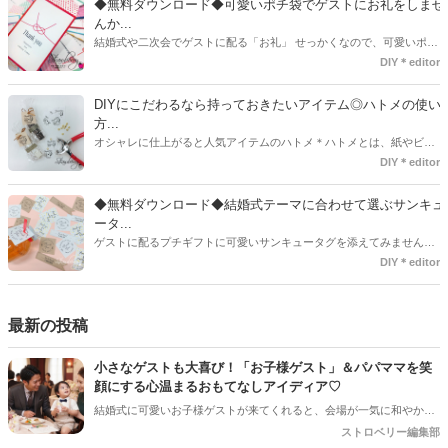
◆無料ダウンロード◆可愛いポチ袋でゲストにお礼をしませ
も・・・♡紙質や柄などでガラッと印象が変わりますよね♪
んか...
結婚式や二次会でゲストに配る「お礼」 せっかくなので、可愛いポチ
袋で用意しませんか？今回の記事では無料でダウンロードできるデザ
DIY＊editor
インを用意してみました。ご自宅にプリンターがある方は是非ご利用
ください。いつもStrawberryを読んで頂いているプレ花嫁さんのお手
DIYにこだわるなら持っておきたいアイテム◎ハトメの使い
伝いが少しでも出来れば嬉しいです♡
方...
オシャレに仕上がると人気アイテムのハトメ＊ハトメとは、紙やビニ
ールなどに開けた穴につける金具のことでサイズが幅広く揃っていま
DIY＊editor
す◎また素材は、ゴールドやニッケル、アルミ、ステンレスなどがあ
り、付けるものの素材や色にあわせて選ぶことができるんです♪*
◆無料ダウンロード◆結婚式テーマに合わせて選ぶサンキュ
ータ...
ゲストに配るプチギフトに可愛いサンキュータグを添えてみません
か？今回の記事では無料でダウンロードできる春婚にもピッタリなサ
DIY＊editor
ンキュータグのデザインをご用意してみました。ご自宅にプリンター
がある方は是非ご利用ください。いつもStrawberryを読んで頂いてい
るプレ花嫁さんのお手伝いが少しでも出来れば嬉しいです♡
最新の投稿
小さなゲストも大喜び！「お子様ゲスト」＆パパママを笑
顔にする心温まるおもてなしアイディア♡
結婚式に可愛いお子様ゲストが来てくれると、会場が一気に和やかな
雰囲気になりますよね！でも、ご招待するプレ花嫁さんとしては「途
ストロベリー編集部