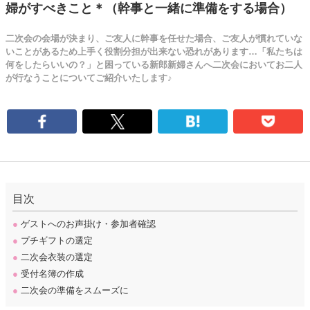
婦がすべきこと＊（幹事と一緒に準備をする場合）
二次会の会場が決まり、ご友人に幹事を任せた場合、ご友人が慣れていな
いことがあるため上手く役割分担が出来ない恐れがあります…「私たちは
何をしたらいいの？」と困っている新郎新婦さんへ二次会においてお二人
が行なうことについてご紹介いたします♪
目次
●
ゲストへのお声掛け・参加者確認
●
プチギフトの選定
●
二次会衣装の選定
●
受付名簿の作成
●
二次会の準備をスムーズに