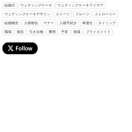
結婚式
ウェディングケーキ
ウェディングケーキアイデア
ウェディングケーキデザイン
スイーツ
フルーツ
ストロベリー
結婚報告
入籍報告
マナー
入籍手続き
寿退社
タイミング
職場
報告
引き出物
費用
予算
相場
ブライズメイド