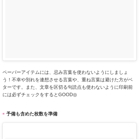
ペーパーアイテムには、忌み言葉を使わないようにしましょ
う！不幸や別れを連想させる言葉や、重ね言葉は避けた方がベ
ターです。また、文章を区切る句読点も使わないように印刷前
には必ずチェックをするとGOOD◎
予備も含めた枚数を準備
■