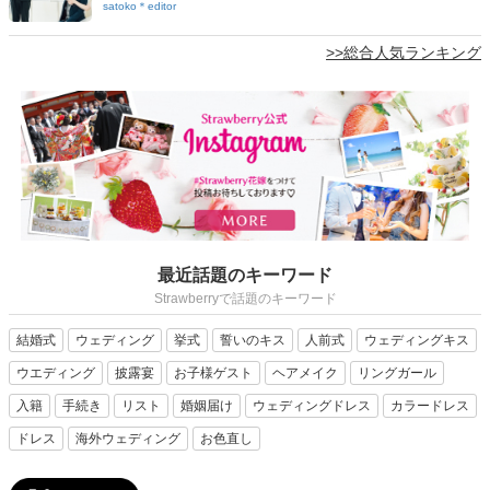
satoko＊editor
>>総合人気ランキング
最近話題のキーワード
Strawberryで話題のキーワード
結婚式
ウェディング
挙式
誓いのキス
人前式
ウェディングキス
ウエディング
披露宴
お子様ゲスト
ヘアメイク
リングガール
入籍
手続き
リスト
婚姻届け
ウェディングドレス
カラードレス
ドレス
海外ウェディング
お色直し