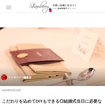
ストロベリー編集部
2024年03月10日
こだわりを込めてDIYもできる◎結婚式当日に必要な