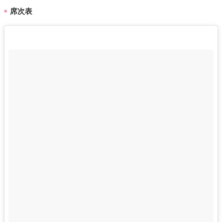
席次表
■