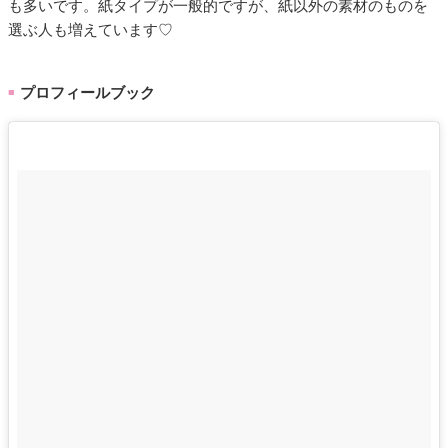
も多いです。紙タイプが一般的ですが、紙以外の素材のものを
選ぶ人も増えています♡
プロフィールブック
■