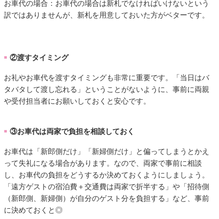
お車代の場合：お車代の場合は新札でなければいけないという
訳ではありませんが、新札を用意しておいた方がベターです。
②渡すタイミング
■
お礼やお車代を渡すタイミングも非常に重要です。「当日はバ
タバタして渡し忘れる」ということがないように、事前に両親
や受付担当者にお願いしておくと安心です。
③お車代は両家で負担を相談しておく
■
お車代は「新郎側だけ」「新婦側だけ」と偏ってしまうとかえ
って失礼になる場合があります。なので、両家で事前に相談
し、お車代の負担をどうするか決めておくようにしましょう。
「遠方ゲストの宿泊費＋交通費は両家で折半する」や「招待側
（新郎側、新婦側）が自分のゲスト分を負担する」など、事前
に決めておくと◎