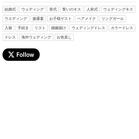
結婚式
ウェディング
挙式
誓いのキス
人前式
ウェディングキス
ウエディング
披露宴
お子様ゲスト
ヘアメイク
リングガール
入籍
手続き
リスト
婚姻届け
ウェディングドレス
カラードレス
ドレス
海外ウェディング
お色直し