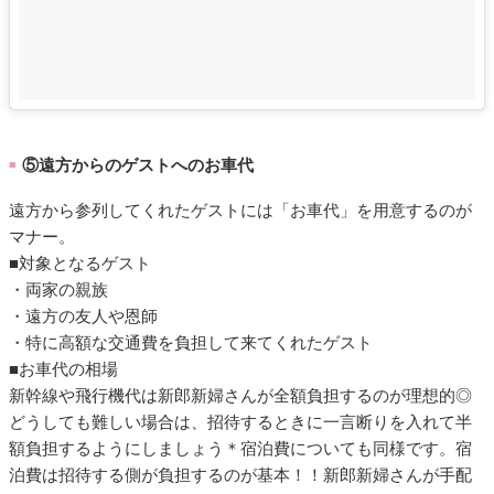
⑤遠方からのゲストへのお車代
■
遠方から参列してくれたゲストには「お車代」を用意するのが
マナー。
■対象となるゲスト
・両家の親族
・遠方の友人や恩師
・特に高額な交通費を負担して来てくれたゲスト
■お車代の相場
新幹線や飛行機代は新郎新婦さんが全額負担するのが理想的◎
どうしても難しい場合は、招待するときに一言断りを入れて半
額負担するようにしましょう＊宿泊費についても同様です。宿
泊費は招待する側が負担するのが基本！！新郎新婦さんが手配