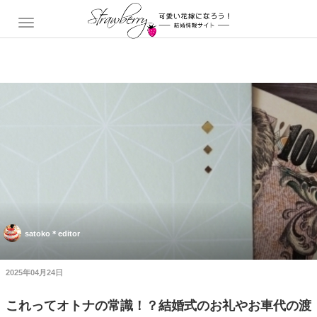
satoko＊editor
2025年04月24日
これってオトナの常識！？結婚式のお礼やお車代の渡