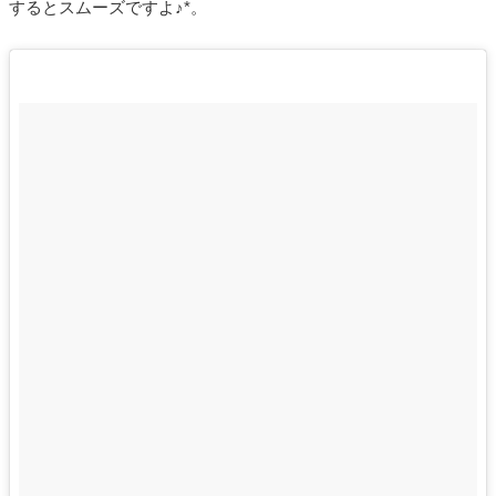
するとスムーズですよ♪*。