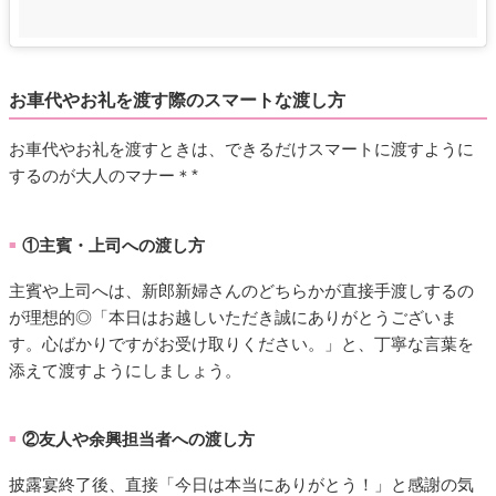
お車代やお礼を渡す際のスマートな渡し方
お車代やお礼を渡すときは、できるだけスマートに渡すように
するのが大人のマナー＊*
①主賓・上司への渡し方
■
主賓や上司へは、新郎新婦さんのどちらかが直接手渡しするの
が理想的◎「本日はお越しいただき誠にありがとうございま
す。心ばかりですがお受け取りください。」と、丁寧な言葉を
添えて渡すようにしましょう。
②友人や余興担当者への渡し方
■
披露宴終了後、直接「今日は本当にありがとう！」と感謝の気