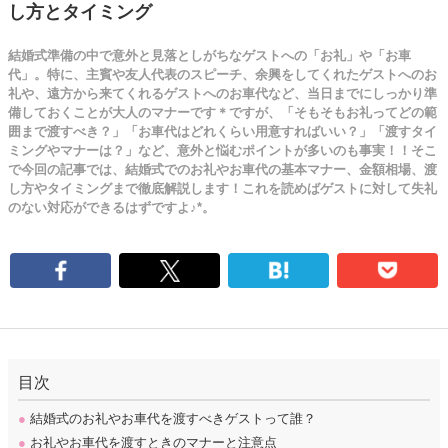
し方とタイミング
結婚式準備の中で意外と見落としがちなゲストへの「お礼」や「お車
代」。特に、主賓や友人代表のスピーチ、余興をしてくれたゲストへのお
礼や、遠方から来てくれるゲストへのお車代など、当日までにしっかり準
備しておくことが大人のマナーです＊ですが、「そもそもお礼ってどの範
囲まで渡すべき？」「お車代はどれくらい用意すればいい？」「渡すタイ
ミングやマナーは？」など、意外と悩むポイントが多いのも事実！！そこ
で今回の記事では、結婚式でのお礼やお車代の基本マナー、金額相場、渡
し方やタイミングまで徹底解説します！これを読めばゲストに対して失礼
のない対応ができるはずですよ♪*。
目次
●
結婚式のお礼やお車代を渡すべきゲストって誰？
●
お礼やお車代を渡すときのマナーと注意点