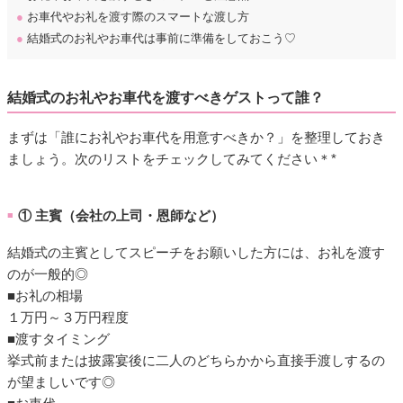
●
お車代やお礼を渡す際のスマートな渡し方
●
結婚式のお礼やお車代は事前に準備をしておこう♡
結婚式のお礼やお車代を渡すべきゲストって誰？
まずは「誰にお礼やお車代を用意すべきか？」を整理しておき
ましょう。次のリストをチェックしてみてください＊*
① 主賓（会社の上司・恩師など）
■
結婚式の主賓としてスピーチをお願いした方には、お礼を渡す
のが一般的◎
■お礼の相場
１万円～３万円程度
■渡すタイミング
挙式前または披露宴後に二人のどちらかから直接手渡しするの
が望ましいです◎