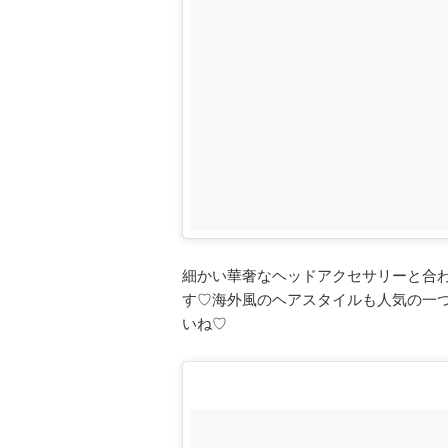
細かい華奢なヘッドアクセサリーと合
す♡海外風のヘアスタイルも人気の一
いね♡