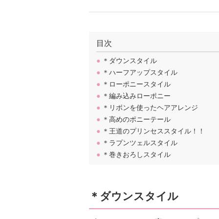
目次
●
＊ダウンスタイル
●
＊ハーフアップスタイル
●
＊ローポニースタイル
●
＊編み込みローポニー
●
＊リボンを使ったヘアアレンジ
●
＊高めのポニーテール
●
＊王道のプリンセススタイル！！
●
＊ラプンツェルスタイル
●
＊巻きおろしスタイル
＊ダウンスタイル