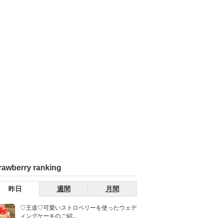
rawberry ranking
昨日
週間
月間
♡王道♡可愛いストロベリーを使ったウェデ
ィングケーキのご紹...