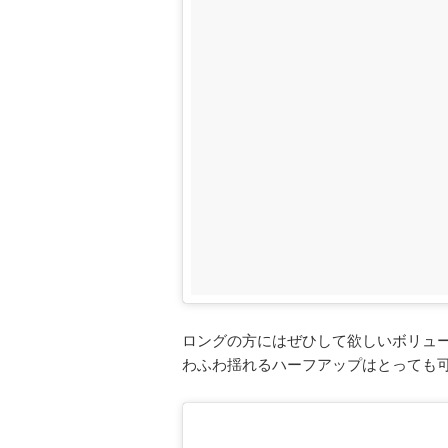
ロングの方にはぜひして欲しいボリュ
わふわ揺れるハーフアップはとっても