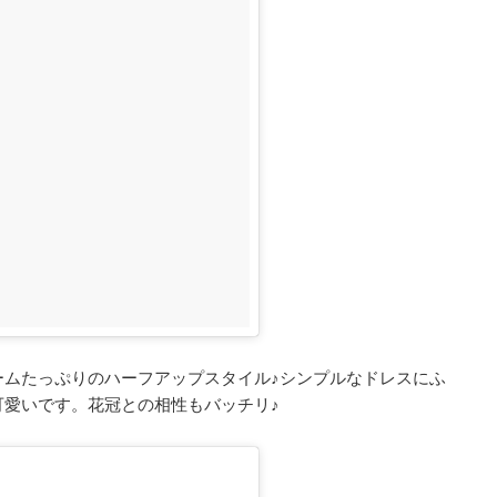
ームたっぷりのハーフアップスタイル♪シンプルなドレスにふ
可愛いです。花冠との相性もバッチリ♪