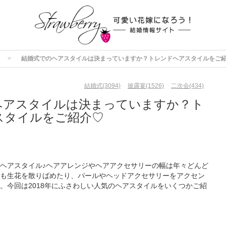
結婚式でのヘアスタイルは決まっていますか？トレンドヘアスタイルをご
結婚式(3094)
披露宴(1526)
二次会(434)
ヘアスタイルは決まっていますか？ト
スタイルをご紹介♡
ヘアスタイル♪ヘアアレンジやヘアアクセサリーの幅は年々どんど
も生花を散りばめたり、パールやヘッドアクセサリーをアクセン
。今回は2018年にふさわしい人気のヘアスタイルをいくつかご紹