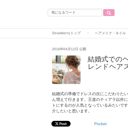
Strawberryトップ
ヘアメイク・ネイル
2018年04月12日
公開
結婚式での
レンドヘア
結婚式の準備でドレスの次にこだわりたい
ん増えて行きます。王道のティアラ以外に
トにするのが人気となっているみたいです
介したいと思います。
Pocket