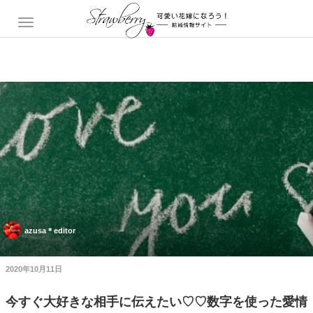
azusa＊editor
2020年10月11日
今すぐ大好きな相手に伝えたい♡♡数字を使った愛情