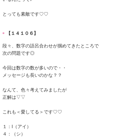
とっても素敵です♡♡
【１４１０６】
■
段々、数字の語呂合わせが掴めてきたところで
次の問題です◎
今回は数字の数が多いので・・
メッセージも長いのかな？？
なんて、色々考えてみましたが
正解は▽▽
これも＜愛してる＞です♡♡
１：I（アイ）
４：（シ）