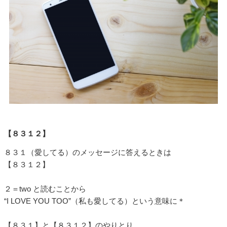
【８３１２】
８３１（愛してる）のメッセージに答えるときは
【８３１２】
２＝two と読むことから
“I LOVE YOU TOO”（私も愛してる）という意味に＊
【８３１】と【８３１２】のやりとり