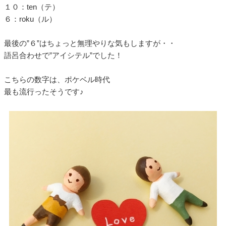
１０：ten（テ）
６：roku（ル）
最後の”６”はちょっと無理やりな気もしますが・・
語呂合わせで”アイシテル”でした！
こちらの数字は、ポケベル時代
最も流行ったそうです♪