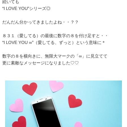
続いても
“I LOVE YOU”シリーズ◎
だんだん分かってきましたよね・・？？
８３１（愛してる）の最後に数字の８を付け足すと・・
“I LOVE YOU ∞”（愛してる、ずっと）という意味に＊
数字の８を横向きに、無限大マークの「∞」に見立てて
更に素敵なメッセージになりました♡♡