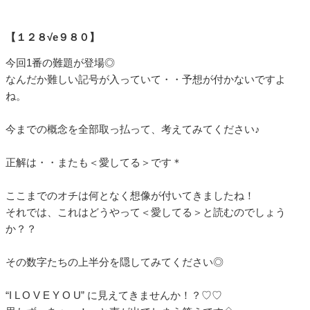
【１２８√e９８０】
今回1番の難題が登場◎
なんだか難しい記号が入っていて・・予想が付かないですよ
ね。
今までの概念を全部取っ払って、考えてみてください♪
正解は・・またも＜愛してる＞です＊
ここまでのオチは何となく想像が付いてきましたね！
それでは、これはどうやって＜愛してる＞と読むのでしょう
か？？
その数字たちの上半分を隠してみてください◎
“I L O V E Y O U” に見えてきませんか！？♡♡