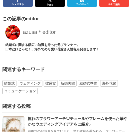
この記事のeditor
azusa＊editor
結婚式に関する幅広い知識を持った元プランナー。
日本だけじゃなく、海外での可愛い花嫁さん情報も発信します！
関連するキーワード
結婚式
ウェディング
披露宴
新婚夫婦
結婚式準備
海外花嫁
コミュニケーション
関連する投稿
憧れのフラワーアーチ♡チュールやフレームを使った華や
かなウエディングアイデアをご紹介♪
結婚式のお写真を見ていると、思わず目を惹かれる「フラワーアー