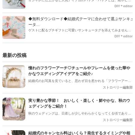
ールなどに開けた穴につける金具のことでサイズが幅広く揃っていま
DIY＊editor
す◎また素材は、ゴールドやニッケル、アルミ、ステンレスなどがあ
り、付けるものの素材や色にあわせて選ぶことができるんです♪*
◆無料ダウンロード◆結婚式テーマに合わせて選ぶサンキュ
ータ...
ゲストに配るプチギフトに可愛いサンキュータグを添えてみません
か？今回の記事では無料でダウンロードできる春婚にもピッタリなサ
DIY＊editor
ンキュータグのデザインをご用意してみました。ご自宅にプリンター
がある方は是非ご利用ください。いつもStrawberryを読んで頂いてい
るプレ花嫁さんのお手伝いが少しでも出来れば嬉しいです♡
最新の投稿
憧れのフラワーアーチ♡チュールやフレームを使った華や
かなウエディングアイデアをご紹介♪
結婚式のお写真を見ていると、思わず目を惹かれる「フラワーアー
チ」♡ お花をたっぷり使ったアーチはもちろん、チュールやフレーム
ストロベリー編集部
を組み合わせたデザインなど、最近はフォトスポットとしても楽しめ
るコーディネートが人気を集めています♪ 挙式会場や高砂、ウエルカ
実り豊かな季節！ おいしく・楽しく・鮮やかな、秋のウ
ムスペース、フォトブースなど、さまざまな場所で取り入れられるの
ェディングをご紹介！
も魅力のひとつ＊ 今回は、フラワーアーチの魅力や、おしゃれなアレ
秋のウェディングは、日差しが少しやわらかくなってくる頃であり、
ンジアイデアをご紹介します♡
色々なことへの行動的がみなぎってくる季節。同時に、おいしいもの
ストロベリー編集部
がどんどん増えてくる季節でもあります。 沢山のアイディアをチェッ
クして準備を進めましょう♪
結婚式のキャンセル料はいくら？発生するタイミングや相