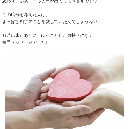
思わず、あぁ～！っと声が出てしまう答えです◇
この暗号を考えた人は、
よっぽど相手のことを愛していたんでしょうね♡♡
解読出来たあとに、ほっこりした気持ちになる
暗号メッセージでした♪