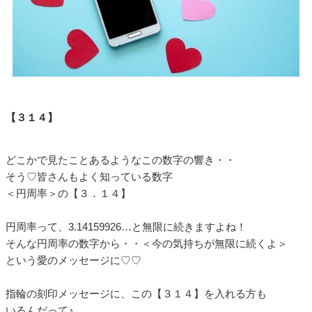
【３１４】
どこかで見たことあるようなこの数字の響き・・
そう♡皆さんもよく知っている数字
＜円周率＞の【３．１４】
円周率って、3.14159926…と無限に続きますよね！
そんな円周率の数字から・・＜今の気持ちが無限に続くよ＞
という愛のメッセージに♡♡
指輪の刻印メッセージに、この【３１４】を入れる方も
いるんだって♪