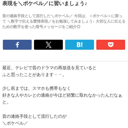
表現を＼ポケベル／に習いましょう♪
昔の連絡手段として流行した＼ポケベル／ 今回は、＜ポケベル＞に習っ
て ＼数字で伝える愛情表現／をお勉強してみましょう♪ 大切な人に伝える
ための数字を使った暗号メッセージをご紹介◎
最近、テレビで昔のドラマの再放送を見ていると
ふと思ったことがあります・・。
少し前までは、スマホも携帯もなく
好きな人やカレとの連絡が今ほど頻繁に取れなかったんだなぁ
と。
昔の連絡手段として流行したのが
＼ポケベル／