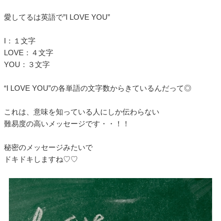
愛してるは英語で”I LOVE YOU”
I：１文字
LOVE：４文字
YOU：３文字
“I LOVE YOU”の各単語の文字数からきているんだって◎
これは、意味を知っている人にしか伝わらない
難易度の高いメッセージです・・！！
秘密のメッセージみたいで
ドキドキしますね♡♡