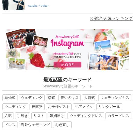
satoko＊editor
>>総合人気ランキング
最近話題のキーワード
Strawberryで話題のキーワード
結婚式
ウェディング
挙式
誓いのキス
人前式
ウェディングキス
ウエディング
披露宴
お子様ゲスト
ヘアメイク
リングガール
入籍
手続き
リスト
婚姻届け
ウェディングドレス
カラードレス
ドレス
海外ウェディング
お色直し