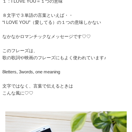
１：I LOVE YOU＝１つの意味
８文字で３単語の言葉といえば・・
“I LOVE YOU”（愛してる）の１つの意味しかない
なかなかロマンチックなメッセージです♡♡
このフレーズは、
歌の歌詞や映画のフレーズにもよく使われています♪
8letters, 3words, one meaning
文字ではなく、言葉で伝えるときは
こんな風に♡♡