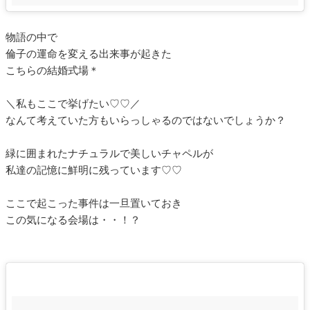
物語の中で
倫子の運命を変える出来事が起きた
こちらの結婚式場＊
＼私もここで挙げたい♡♡／
なんて考えていた方もいらっしゃるのではないでしょうか？
緑に囲まれたナチュラルで美しいチャペルが
私達の記憶に鮮明に残っています♡♡
ここで起こった事件は一旦置いておき
この気になる会場は・・！？