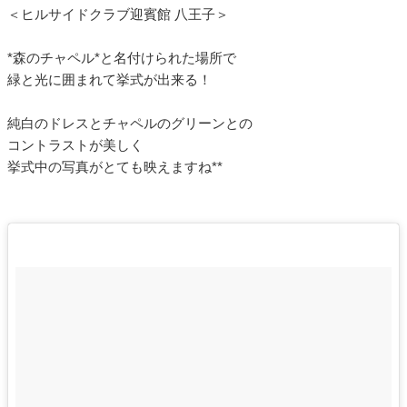
＜ヒルサイドクラブ迎賓館 八王子＞
*森のチャペル*と名付けられた場所で
緑と光に囲まれて挙式が出来る！
純白のドレスとチャペルのグリーンとの
コントラストが美しく
挙式中の写真がとても映えますね**