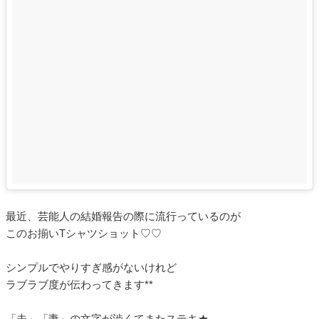
最近、芸能人の結婚報告の際に流行っているのが
このお揃いTシャツショット♡♡
シンプルでやりすぎ感がないけれど
ラブラブ度が伝わってきます**
「夫」「妻」の文字が渋くてまたステキ★