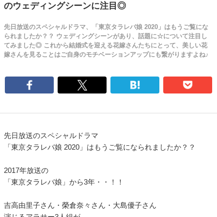
のウェディングシーンに注目◎
先日放送のスペシャルドラマ、「東京タラレバ娘 2020」はもうご覧にな
られましたか？？ ウェディングシーンがあり、話題に☆について注目し
てみました◎ これから結婚式を迎える花嫁さんたちにとって、美しい花
嫁さんを見ることはご自身のモチベーションアップにも繋がりますよね♪
先日放送のスペシャルドラマ
「東京タラレバ娘 2020」はもうご覧になられましたか？？
2017年放送の
「東京タラレバ娘」から3年・・！！
吉高由里子さん・榮倉奈々さん・大島優子さん
演じるアラサー3人組が