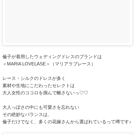
倫子が着用したウェディングドレスのブランドは
＜MARIA LOVELASE＞（マリアラブレース）
レース・シルクのドレスが多く
素材や生地にこだわったセレクトは
大人女性のココロを掴んで離さないっ♡♡
大人っぽさの中にも可愛さを忘れない
その絶妙なバランスは、
倫子だけでなく、多くの花嫁さんから選ばれているって噂です♪