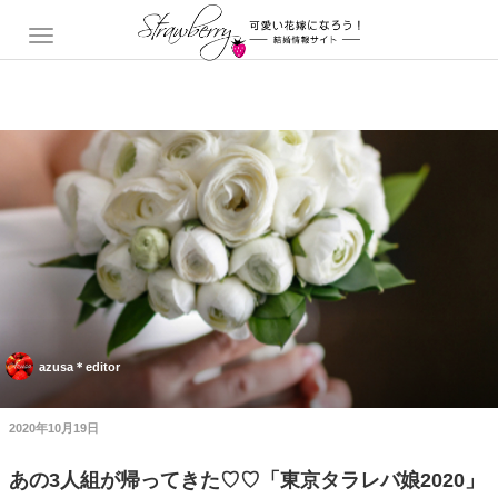
azusa＊editor
2020年10月19日
あの3人組が帰ってきた♡♡「東京タラレバ娘2020」