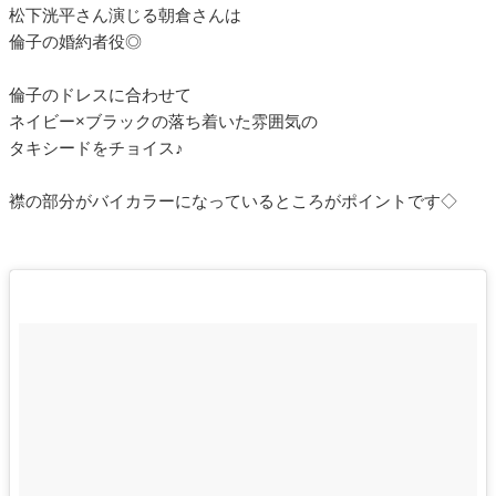
松下洸平さん演じる朝倉さんは
倫子の婚約者役◎
倫子のドレスに合わせて
ネイビー×ブラックの落ち着いた雰囲気の
タキシードをチョイス♪
襟の部分がバイカラーになっているところがポイントです◇