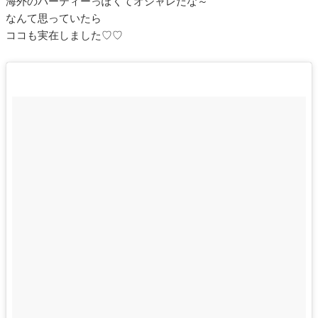
海外のパーティーっぽくてオシャレだな～
なんて思っていたら
ココも実在しました♡♡