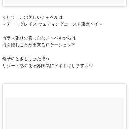
そして、この美しいチャペルは
＜アートグレイス ウェディングコースト東京ベイ＞
ガラス張りの真っ白なチャペルからは
海を臨むことが出来るロケーション**
倫子のときとはまた違う
リゾート感のある雰囲気にドキドキします♡♡