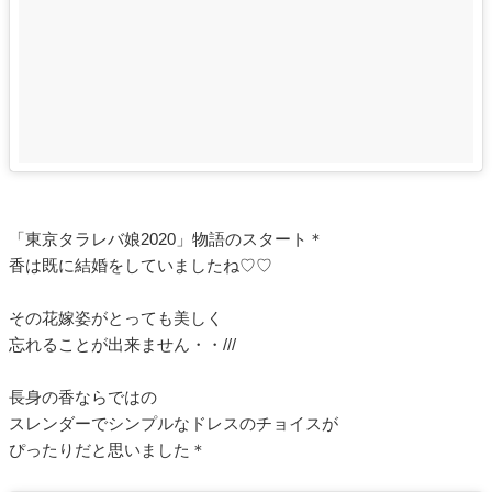
「東京タラレバ娘2020」物語のスタート＊
香は既に結婚をしていましたね♡♡
その花嫁姿がとっても美しく
忘れることが出来ません・・///
長身の香ならではの
スレンダーでシンプルなドレスのチョイスが
ぴったりだと思いました＊