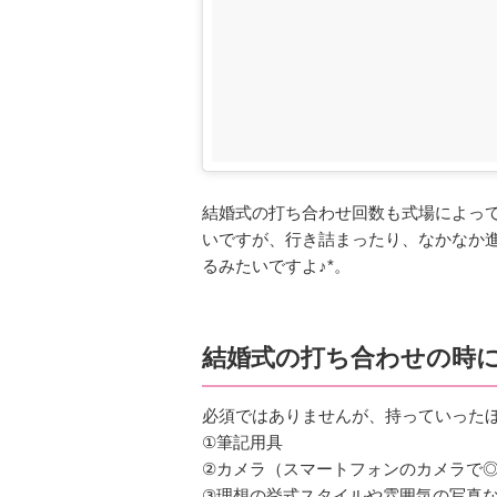
結婚式の打ち合わせ回数も式場によっ
いですが、行き詰まったり、なかなか
るみたいですよ♪*。
結婚式の打ち合わせの時
必須ではありませんが、持っていったほ
①筆記用具
②カメラ（スマートフォンのカメラで
③理想の挙式スタイルや雰囲気の写真