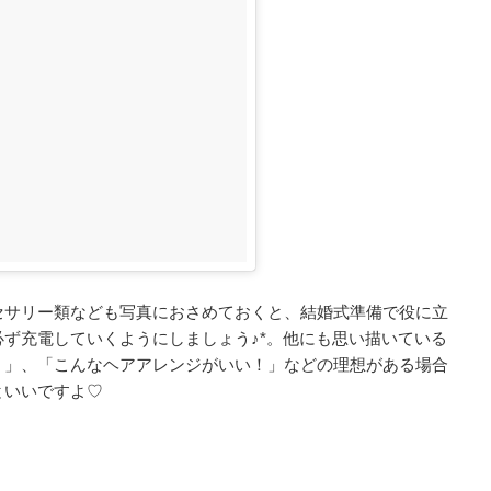
セサリー類なども写真におさめておくと、結婚式準備で役に立
ず充電していくようにしましょう♪*。他にも思い描いている
！」、「こんなヘアアレンジがいい！」などの理想がある場合
といいですよ♡