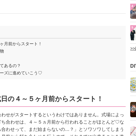
4
5
ヶ月前からスタート！
>
物
てあるの？
D
ーズに進めていこう♡
式日の４～５ヶ月前からスタート！
合わせがスタートするというわけではありません。式場によっ
打ち合わせは、４～５ヵ月前から行われることがほとんど♡な
ち合わせって、まだ始まらないの…？」とソワソワしてしまう