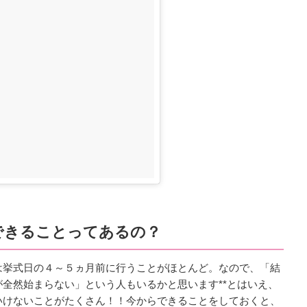
できることってあるの？
は挙式日の４～５ヵ月前に行うことがほとんど。なので、「結
全然始まらない」という人もいるかと思います**とはいえ、
いけないことがたくさん！！今からできることをしておくと、