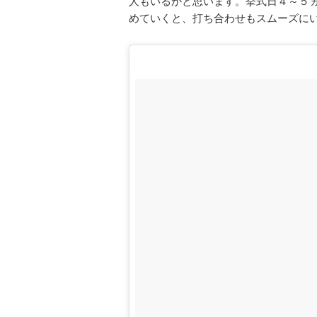
人もいるかと思います。挙式日４～５
めていくと、打ち合わせもスムーズにい