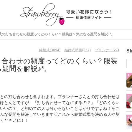
式の打ち合わせの頻度ってどのくらい？服装は？気になる疑問を解説♪*。
結婚式(3094)
結婚式準備(357)
プランナー(27)
St
ち合わせの頻度ってどのくらい？服装
疑問を解説♪*。
1
との打ち合わせも含まれます。プランナーさんとの打ち合わせは
2
ほとんどですが、「打ち合わせってなにするの？」「どのくらい
いいの？」と初めての人は分からないことばかりですよね！そこ
んな疑問を解決していきます♡これから結婚式場を決める人や契
3
くださいね！！