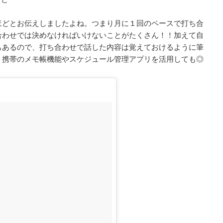
ほどとお伝えしましたよね。つまり月に１回のペースで打ち合
合わせでは決めなければいけないことがたくさん！！加えて自
もあるので、打ち合わせで話した内容は覚えておけるように筆
。携帯のメモ帳機能やスケジュール管理アプリを活用しても◎