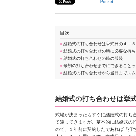
Pocket
目次
●
結婚式の打ち合わせは挙式日の４～５
●
結婚式の打ち合わせの時に必要な持ち
●
結婚式の打ち合わせの時の服装
●
最初の打ち合わせまでにできることっ
●
結婚式の打ち合わせから当日までスム
結婚式の打ち合わせは挙
式場が決まったらすぐに結婚式の打ち
て違ってきますが、基本的に結婚式の
ので、１年前に契約したであれば「打