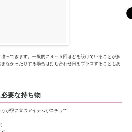
て違ってきます。一般的に４～５回ほどを設けていることが多
進まなかったりする場合は打ち合わせ日をプラスすることもあ
に必要な持ち物
うが役に立つアイテムがコチラ**
◎）
など