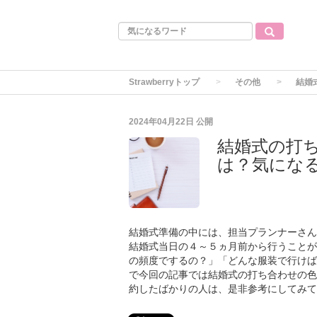
Strawberryトップ
その他
結婚
2024年04月22日
公開
結婚式の打
は？気になる
結婚式準備の中には、担当プランナーさん
結婚式当日の４～５ヵ月前から行うことが
の頻度でするの？」「どんな服装で行けば
で今回の記事では結婚式の打ち合わせの色
約したばかりの人は、是非参考にしてみて