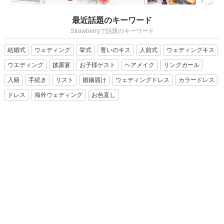
最近話題のキーワード
Strawberryで話題のキーワード
結婚式
ウェディング
挙式
誓いのキス
人前式
ウェディングキス
ウエディング
披露宴
お子様ゲスト
ヘアメイク
リングガール
入籍
手続き
リスト
婚姻届け
ウェディングドレス
カラードレス
ドレス
海外ウェディング
お色直し