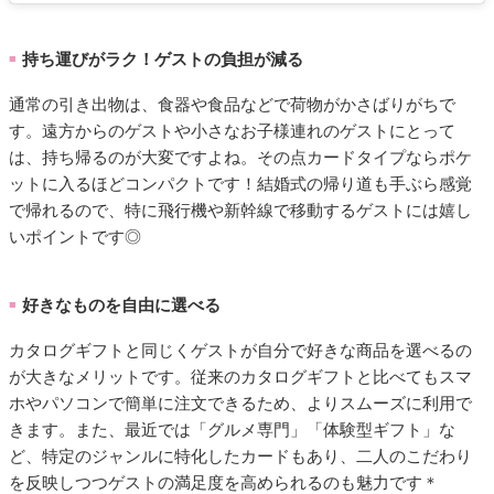
持ち運びがラク！ゲストの負担が減る
■
通常の引き出物は、食器や食品などで荷物がかさばりがちで
す。遠方からのゲストや小さなお子様連れのゲストにとって
は、持ち帰るのが大変ですよね。その点カードタイプならポケ
ットに入るほどコンパクトです！結婚式の帰り道も手ぶら感覚
で帰れるので、特に飛行機や新幹線で移動するゲストには嬉し
いポイントです◎
好きなものを自由に選べる
■
カタログギフトと同じくゲストが自分で好きな商品を選べるの
が大きなメリットです。従来のカタログギフトと比べてもスマ
ホやパソコンで簡単に注文できるため、よりスムーズに利用で
きます。また、最近では「グルメ専門」「体験型ギフト」な
ど、特定のジャンルに特化したカードもあり、二人のこだわり
を反映しつつゲストの満足度を高められるのも魅力です＊