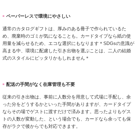
ペーパーレスで環境にやさしい
■
通常のカタログギフトは、厚みのある冊子で作られているた
め、廃棄時のゴミが気になることも。カードタイプなら紙の使
用量を減らせるため、エコな選択にもなります＊SDGsの意識が
高まる中、環境に配慮した引き出物を選ぶことは、二人の結婚
式のスタイルにピッタリかもしれません＊
配送の手間がなく在庫管理も不要
■
従来の引き出物は、事前に人数分を用意して式場に手配し、余
った分をどうするかといった手間がありますが、カードタイプ
ならその場でゲストに渡すだけで済みます。思ったよりもゲス
トの人数が変動した、という場合でも、カードなら余っても保
存がラクで後からでも対応できます。