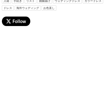
入籍
手続き
リスト
婚姻届け
ウェディングドレス
カラードレス
ドレス
海外ウェディング
お色直し