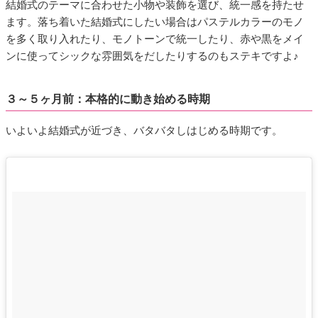
結婚式のテーマに合わせた小物や装飾を選び、統一感を持たせ
ます。落ち着いた結婚式にしたい場合はパステルカラーのモノ
を多く取り入れたり、モノトーンで統一したり、赤や黒をメイ
ンに使ってシックな雰囲気をだしたりするのもステキですよ♪
３～５ヶ月前：本格的に動き始める時期
いよいよ結婚式が近づき、バタバタしはじめる時期です。