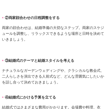
②両家顔合わせの日程調整をする
■
両家の顔合わせは、結婚準備の大切なステップ。両家のスケジ
ュールを調整し、リラックスできるような場所と日時を決めて
いきましょう。
③結婚式のテーマと結婚スタイルを考える
■
ナチュラルなガーデンウェディングや、クラシカルな教会式、
二人らしさを演出できる人前式など、どんな雰囲気にしたいか
を話し合って決めておきましょう。
④結婚式にかける予算を立てる
■
結婚式ではさまざまな費用がかかります。会場費や料理、衣