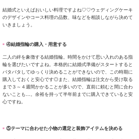
結婚式といえばおいしい料理ですよね♡♡ウェディングケーキ
のデザインやコース料理の品数、味などを相談しながら決めて
いきましょう。
④結婚指輪の購入・用意する
■
二人の絆を象徴する結婚指輪。時間をかけて思い入れのある指
輪を選びたいですよね。本格的に結婚式準備がスタートすると
バタバタしてゆっくり決めることができないので、この時期に
購入しておくと安心です◎また、結婚指輪は注文から受け取る
まで３～４週間かかることが多いので、直前に頼むと間に合わ
ないことも…。余裕を持って半年前までに購入できていると安
心ですね。
⑤テーマに合わせた小物の選定と装飾アイテムを決める
■