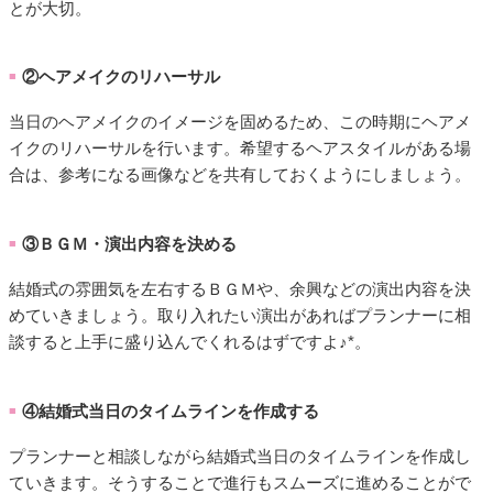
とが大切。
②ヘアメイクのリハーサル
■
当日のヘアメイクのイメージを固めるため、この時期にヘアメ
イクのリハーサルを行います。希望するヘアスタイルがある場
合は、参考になる画像などを共有しておくようにしましょう。
③ＢＧＭ・演出内容を決める
■
結婚式の雰囲気を左右するＢＧＭや、余興などの演出内容を決
めていきましょう。取り入れたい演出があればプランナーに相
談すると上手に盛り込んでくれるはずですよ♪*。
④結婚式当日のタイムラインを作成する
■
プランナーと相談しながら結婚式当日のタイムラインを作成し
ていきます。そうすることで進行もスムーズに進めることがで