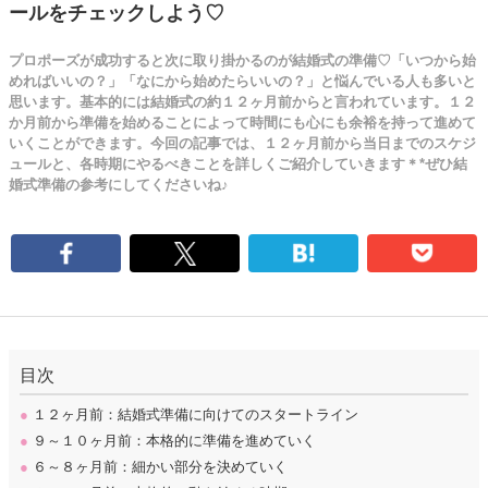
ールをチェックしよう♡
プロポーズが成功すると次に取り掛かるのが結婚式の準備♡「いつから始
めればいいの？」「なにから始めたらいいの？」と悩んでいる人も多いと
思います。基本的には結婚式の約１２ヶ月前からと言われています。１２
か月前から準備を始めることによって時間にも心にも余裕を持って進めて
いくことができます。今回の記事では、１２ヶ月前から当日までのスケジ
ュールと、各時期にやるべきことを詳しくご紹介していきます＊*ぜひ結
婚式準備の参考にしてくださいね♪
目次
●
１２ヶ月前：結婚式準備に向けてのスタートライン
●
９～１０ヶ月前：本格的に準備を進めていく
●
６～８ヶ月前：細かい部分を決めていく