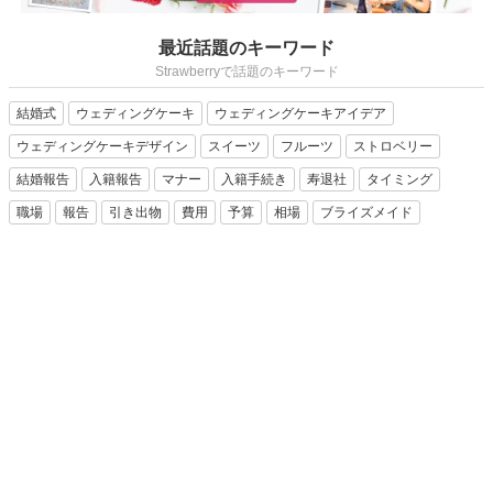
最近話題のキーワード
Strawberryで話題のキーワード
結婚式
ウェディングケーキ
ウェディングケーキアイデア
ウェディングケーキデザイン
スイーツ
フルーツ
ストロベリー
結婚報告
入籍報告
マナー
入籍手続き
寿退社
タイミング
職場
報告
引き出物
費用
予算
相場
ブライズメイド