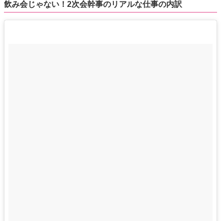
飲み会じゃない！2次会幹事のリアルな仕事の内訳