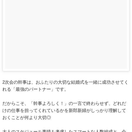
2次会の幹事は、おふたりの大切な結婚式を一緒に成功させてく
れる「最強のパートナー」です。
だからこそ、「幹事よろしく！」の一言で終わらせず、どれだ
けの仕事を担ってくれているかを新郎新婦がしっかり理解して
おくことが何より大切◎
大人のスケジュール事情も考慮したスマートな人数編成と、会