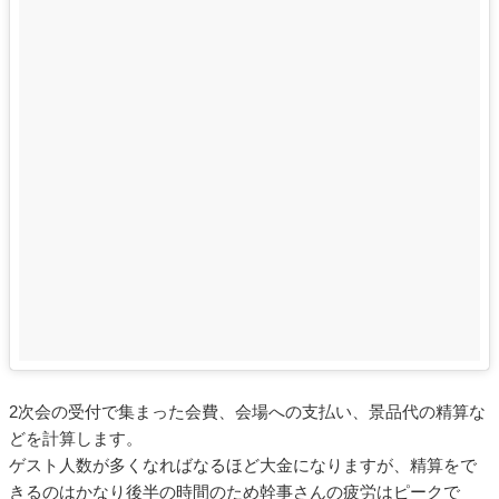
2次会の受付で集まった会費、会場への支払い、景品代の精算な
どを計算します。
ゲスト人数が多くなればなるほど大金になりますが、精算をで
きるのはかなり後半の時間のため幹事さんの疲労はピークで