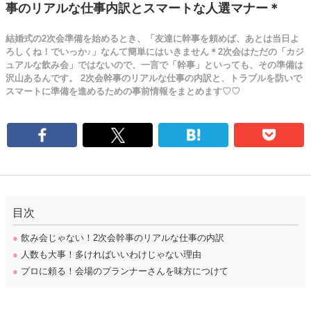
事のリアルな仕事内訳とスマートな人選マナー＊
結婚式の2次会準備を始めるとき、「友達に幹事を頼めば、あとは当日よ
ろしくね！でいっか♪」なんて簡単にはいきません＊2次会はただの「カジ
ュアルな飲み会」ではないので、一言で「幹事」といっても、その準備は
沢山あるんです。 2次会幹事のリアルな仕事の内訳と、トラブルを防いで
スマートに準備を進めるための事前情報をまとめます♡♡
目次
●
飲み会じゃない！2次会幹事のリアルな仕事の内訳
●
人数も大事！多ければいいわけじゃない理由
●
プロに頼る！会場のプランナーさんを味方につけて