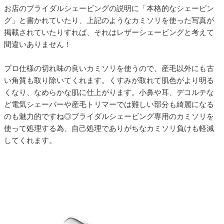
お店のブライダルシェービングの説明に「本格的なシェービン
グ」と書かれていたり、上記のようなカミソリを使った写真が
掲載されていたりすれば、それはレザーシェービングと考えて
間違いありません！
プロ仕様の切れ味の良いカミソリを使うので、産毛以外にも古
い角質も取り除いてくれます。くすみが取れて肌色がより明る
くなり、なめらかな肌に仕上がります。小鼻や耳、デコルテな
ど電気シェーバーや産毛トリマーでは難しい部分も綺麗になる
のも魅力的ですね◎ブライダルシェービング専用のカミソリを
使って処理する為、自己処理でありがちなカミソリ負けも軽減
してくれます。