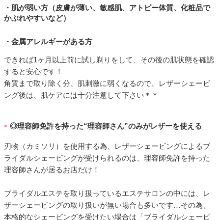
・肌が弱い方（皮膚が薄い、敏感肌、アトピー体質、化粧品で
かぶれやすいなど）
・金属アレルギーがある方
できれば1ヶ月以上前に試し剃りをして、その後の肌状態を確認
すると安心です！
角質まで取り除く分、肌刺激に弱くなるので、レザーシェービ
ング後は、肌ケアには十分注意して下さい＊＊
◎理容師免許を持った“理容師さん”のみがレザーを使える
■
刃物（カミソリ）を使用する為、レザーシェービングによるブ
ライダルシェービングが受けられるのは、理容師免許を持った
理容師さんが居るお店だけ！
ブライダルエステを取り扱っているエステサロンの中には、レ
ザーシェービングの取り扱いが無い場合も多いです…その為、
本格的なシェービングを受けたい場合は「ブライダルシェービ