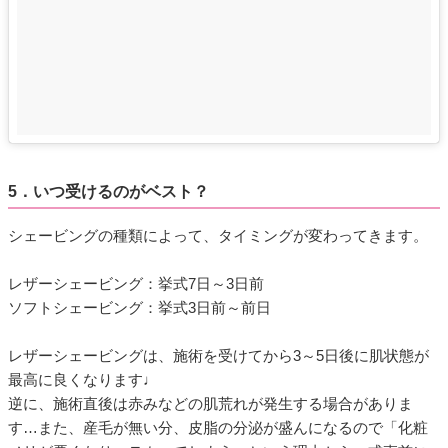
5．いつ受けるのがベスト？
シェービングの種類によって、タイミングが変わってきます。
レザーシェービング：挙式7日～3日前
ソフトシェービング：挙式3日前～前日
レザーシェービングは、施術を受けてから3～5日後に肌状態が
最高に良くなります♩
逆に、施術直後は赤みなどの肌荒れが発生する場合がありま
す…また、産毛が無い分、皮脂の分泌が盛んになるので「化粧