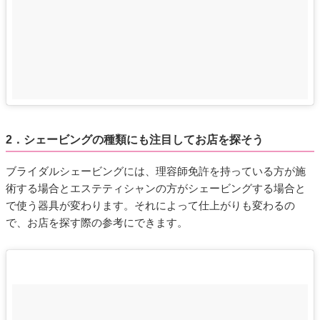
2．シェービングの種類にも注目してお店を探そう
ブライダルシェービングには、理容師免許を持っている方が施
術する場合とエステティシャンの方がシェービングする場合と
で使う器具が変わります。それによって仕上がりも変わるの
で、お店を探す際の参考にできます。