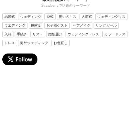
Strawberryで話題のキーワード
結婚式
ウェディング
挙式
誓いのキス
人前式
ウェディングキス
ウエディング
披露宴
お子様ゲスト
ヘアメイク
リングガール
入籍
手続き
リスト
婚姻届け
ウェディングドレス
カラードレス
ドレス
海外ウェディング
お色直し