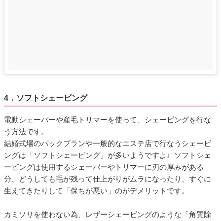
4．ソフトシェービング
電動シェーバーや産毛トリマーを使って、シェービングを行な
う方法です。
結婚式場のパックプランや一般的なエステ店で行なうシェービ
ングは「ソフトシェービング」が多いようですよ♩ソフトシェ
ービングは使用するシェーバーやトリマーに刃の厚みがある
分、どうしても毛が残って仕上がりがムラになったり、すぐに
生えてきたりして「保ちが悪い」のがデメリットです。
カミソリを使わない為、レザーシェービングのような「角質除