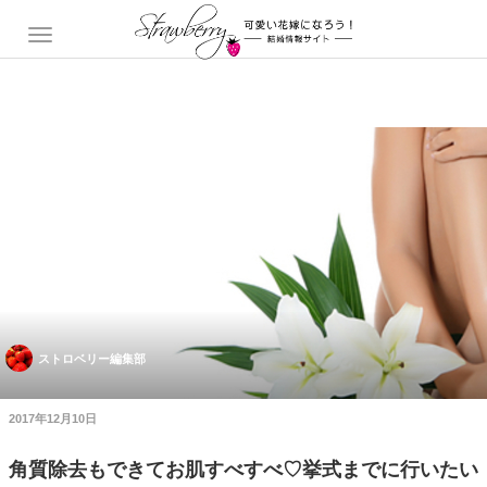
ストロベリー編集部
2017年12月10日
角質除去もできてお肌すべすべ♡挙式までに行いたい