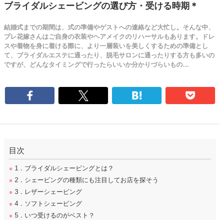
ブライダルシェービングの選び方・受ける時期＊
結婚式までの期間は、式の準備やゲストへの連絡など大忙し。そんな中、
プレ花嫁さんはご自身の衣装やヘアメイクのリハーサルもあります。ドレ
スや着物を身に着ける際に、より一層装いを美しくするための準備とし
て、ブライダルエステに通ったり、脱毛サロンに通ったりする方も多いの
ですが、どんなタイミングで行ったらいいか分かりづらいもの…
目次
●
1．ブライダルシェービングとは？
●
2．シェービングの種類にも注目してお店を探そう
●
3．レザーシェービング
●
4．ソフトシェービング
●
5．いつ受けるのがベスト？