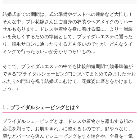
結婚式までの期間は、式の準備やゲストへの連絡など大忙し！
そんな中、プレ花嫁さんはご自身の衣装やヘアメイクのリハー
サルもあります。ドレスや着物を身に着ける際に、より一層装
いを美しくするための準備として、ブライダルエステに通った
り、脱毛サロンに通ったりする方も多いのですが、どんなタイ
ミングで行ったらいいか分かりづらいもの…
そこで、ブライダルエステの中でも比較的短期間で効果準備が
できる“ブライダルシェービング”についてまとめてみました☆お
ふたりの門出を祝う結婚式にむけて、花嫁姿に磨きをかけまし
ょう♩♩
1．ブライダルシェービングとは？
ブライダルシェービングとは、ドレスや着物から露出する肌の
産毛を剃って、お肌をきれいに整えるものです。顔やうなじ、
腕などパーツを選んでシェービングをする場合や、全身を一気