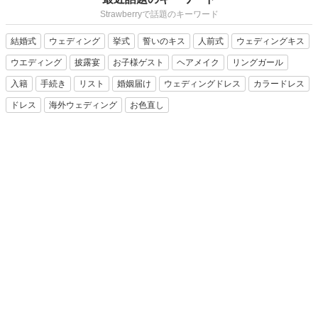
Strawberryで話題のキーワード
結婚式
ウェディング
挙式
誓いのキス
人前式
ウェディングキス
ウエディング
披露宴
お子様ゲスト
ヘアメイク
リングガール
入籍
手続き
リスト
婚姻届け
ウェディングドレス
カラードレス
ドレス
海外ウェディング
お色直し