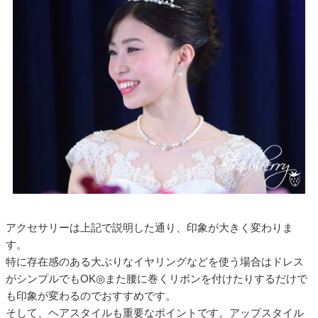
アクセサリーは上記で説明した通り、印象が大きく変わりま
す。
特に存在感のある大ぶりなイヤリングなどを使う場合はドレス
がシンプルでもOK◎また腰に巻くリボンを付けたりするだけで
も印象が変わるのでおすすめです。
そして、ヘアスタイルも重要なポイントです。アップスタイル