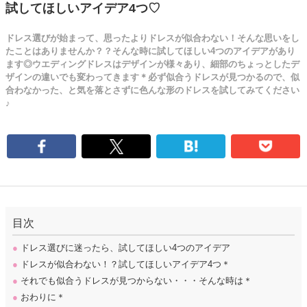
試してほしいアイデア4つ♡
ドレス選びが始まって、思ったよりドレスが似合わない！そんな思いをし
たことはありませんか？？そんな時に試してほしい4つのアイデアがあり
ます◎ウエディングドレスはデザインが様々あり、細部のちょっとしたデ
ザインの違いでも変わってきます＊必ず似合うドレスが見つかるので、似
合わなかった、と気を落とさずに色んな形のドレスを試してみてください
♪
目次
●
ドレス選びに迷ったら、試してほしい4つのアイデア
●
ドレスが似合わない！？試してほしいアイデア4つ＊
●
それでも似合うドレスが見つからない・・・そんな時は＊
●
おわりに＊