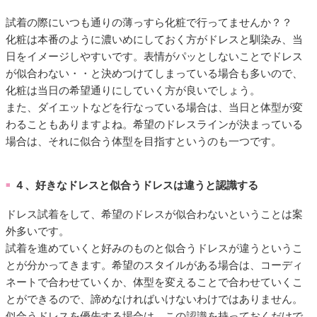
試着の際にいつも通りの薄っすら化粧で行ってませんか？？
化粧は本番のように濃いめにしておく方がドレスと馴染み、当
日をイメージしやすいです。表情がパッとしないことでドレス
が似合わない・・と決めつけてしまっている場合も多いので、
化粧は当日の希望通りにしていく方が良いでしょう。
また、ダイエットなどを行なっている場合は、当日と体型が変
わることもありますよね。希望のドレスラインが決まっている
場合は、それに似合う体型を目指すというのも一つです。
４、好きなドレスと似合うドレスは違うと認識する
■
ドレス試着をして、希望のドレスが似合わないということは案
外多いです。
試着を進めていくと好みのものと似合うドレスが違うというこ
とが分かってきます。希望のスタイルがある場合は、コーディ
ネートで合わせていくか、体型を変えることで合わせていくこ
とができるので、諦めなければいけないわけではありません。
似合うドレスを優先する場合は、この認識を持っておくだけで