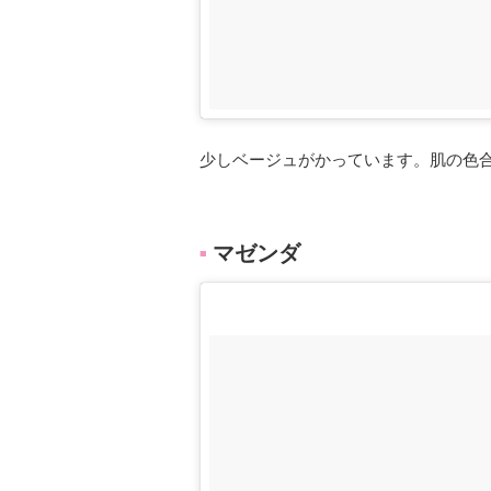
少しベージュがかっています。肌の色
マゼンダ
■