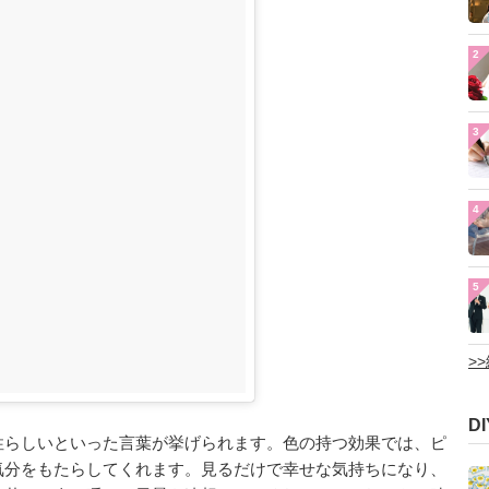
2
3
4
5
>
D
性らしいといった言葉が挙げられます。色の持つ効果では、ピ
気分をもたらしてくれます。見るだけで幸せな気持ちになり、