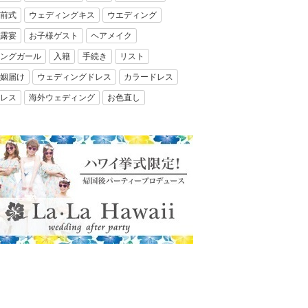
前式
ウェディングキス
ウエディング
露宴
お子様ゲスト
ヘアメイク
ングガール
入籍
手続き
リスト
姻届け
ウェディングドレス
カラードレス
レス
海外ウェディング
お色直し