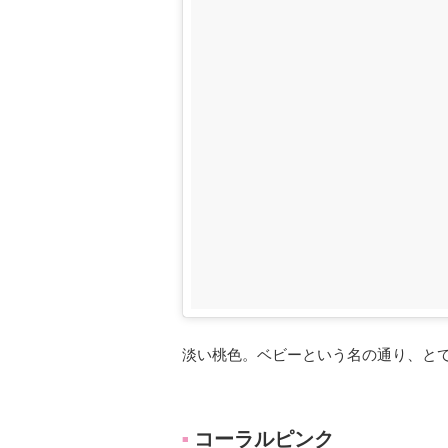
淡い桃色。ベビーという名の通り、と
コーラルピンク
■