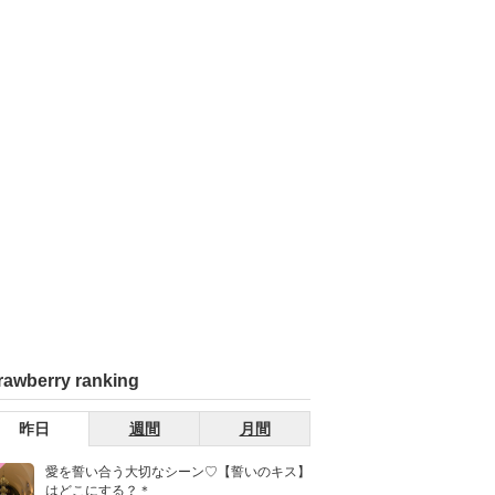
rawberry ranking
昨日
週間
月間
愛を誓い合う大切なシーン♡【誓いのキス】
はどこにする？＊