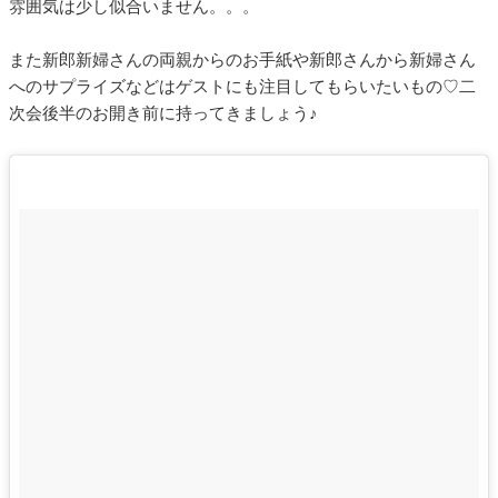
雰囲気は少し似合いません。。。
また新郎新婦さんの両親からのお手紙や新郎さんから新婦さん
へのサプライズなどはゲストにも注目してもらいたいもの♡二
次会後半のお開き前に持ってきましょう♪