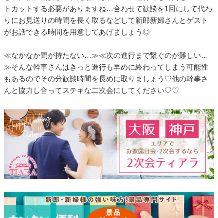
トカットする必要がありますね…合わせて歓談を1回にして代わ
りにお見送りの時間を長く取るなどして新郎新婦さんとゲスト
がお話できる時間を用意してあげましょう◎
≪なかなか間が持たない…≫≪次の進行まで繋ぐのが難しい…
≫そんな幹事さんはきっと進行も早めに終わってしまう可能性
もあるのでその分歓談時間を長めに取りましょう♡他の幹事さ
んと協力し合ってステキな二次会にしてください♡♡