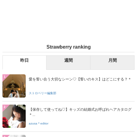
Strawberry ranking
昨日
週間
月間
1
愛を誓い合う大切なシーン♡【誓いのキス】はどこにする？＊
ストロベリー編集部
2
【保存して使ってね♡】キッズの結婚式お呼ばれヘアカタログ
＊...
azusa＊editor