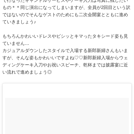
で行なったキャンドルサービスやケーキ入刀は写真に残したい
もの＊＊同じ演出になってしまいますが、全員が2回目という訳
ではないのでそんなゲストのためにも二次会開宴とともに進め
ていきましょう♪
もちろんかわいいドレスやビシッとキマったタキシード姿も見
ていません…
カジュアルダウンしたスタイルで入場する新郎新婦さんもいま
すが、そんな姿もかわいいですよね♡♡新郎新婦入場からウェ
ディングケーキ入刀やお祝いスピーチ、乾杯までは披露宴に近
い流れで進めましょう◎