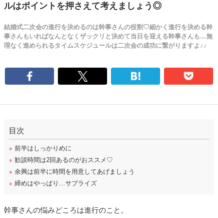
ルはポイントを押さえて考えましょう◎
結婚式二次会の進行を決めるのは幹事さんの役割♡細かく進行を決める幹
事さんもいればなんとなくザックリと決めて当日を迎える幹事さんも…無
理なく進められるタイムスケジュールは二次会の成功に繋がりますよ♪♪
目次
●
前半はしっかりめに
●
歓談時間は2回あるのがおススメ♡
●
余興は前半に時間を用意してあげましょう
●
締めはやっぱり…サプライズ
幹事さんの悩みどころは進行のこと。