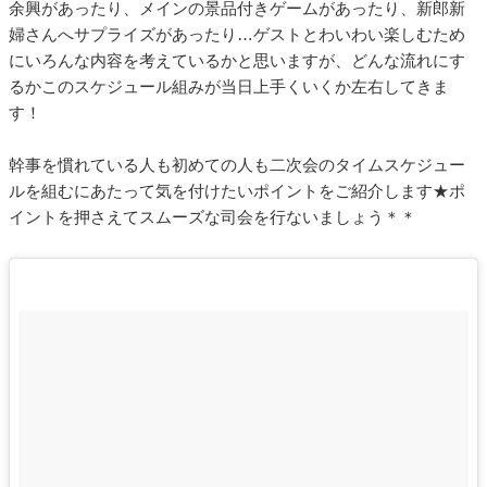
余興があったり、メインの景品付きゲームがあったり、新郎新
婦さんへサプライズがあったり…ゲストとわいわい楽しむため
にいろんな内容を考えているかと思いますが、どんな流れにす
るかこのスケジュール組みが当日上手くいくか左右してきま
す！
幹事を慣れている人も初めての人も二次会のタイムスケジュー
ルを組むにあたって気を付けたいポイントをご紹介します★ポ
イントを押さえてスムーズな司会を行ないましょう＊＊