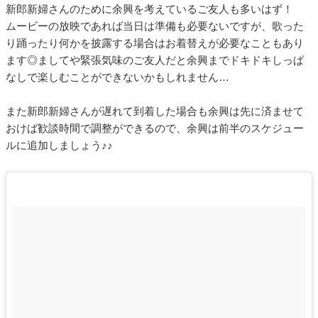
新郎新婦さんのために余興を考えているご友人も多いはず！
ムービーの放映であれば当日は準備も必要ないですが、歌った
り踊ったり何かを披露する場合はお着替えが必要なこともあり
ます◎ましてや緊張気味のご友人だと余興までドキドキしっぱ
なしで楽しむことができないかもしれません…
また新郎新婦さんが遅れて到着した場合も余興は先に済ませて
おけば歓談時間で調整ができるので、余興は前半のスケジュー
ルに追加しましょう♪♪