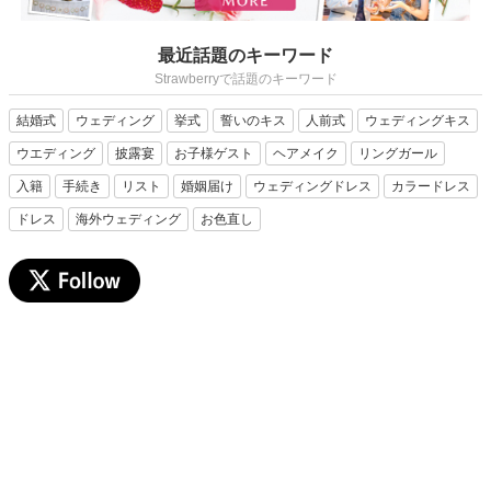
最近話題のキーワード
Strawberryで話題のキーワード
結婚式
ウェディング
挙式
誓いのキス
人前式
ウェディングキス
ウエディング
披露宴
お子様ゲスト
ヘアメイク
リングガール
入籍
手続き
リスト
婚姻届け
ウェディングドレス
カラードレス
ドレス
海外ウェディング
お色直し