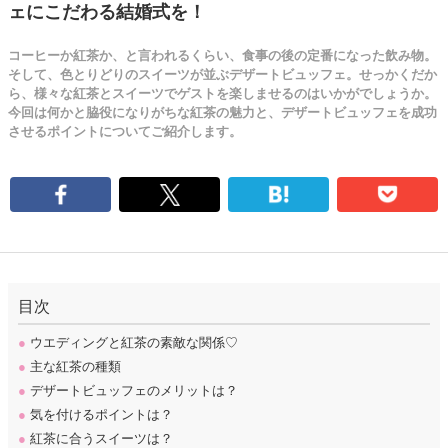
ェにこだわる結婚式を！
コーヒーか紅茶か、と言われるくらい、食事の後の定番になった飲み物。
そして、色とりどりのスイーツが並ぶデザートビュッフェ。せっかくだか
ら、様々な紅茶とスイーツでゲストを楽しませるのはいかがでしょうか。
今回は何かと脇役になりがちな紅茶の魅力と、デザートビュッフェを成功
させるポイントについてご紹介します。
目次
●
ウエディングと紅茶の素敵な関係♡
●
主な紅茶の種類
●
デザートビュッフェのメリットは？
●
気を付けるポイントは？
●
紅茶に合うスイーツは？