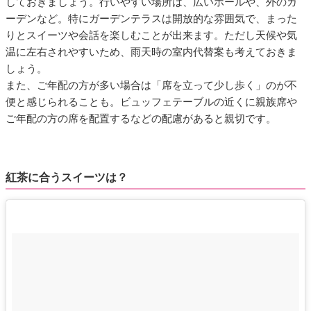
しておきましょう。行いやすい場所は、広いホールや、外のガ
ーデンなど。特にガーデンテラスは開放的な雰囲気で、まった
りとスイーツや会話を楽しむことが出来ます。ただし天候や気
温に左右されやすいため、雨天時の室内代替案も考えておきま
しょう。
また、ご年配の方が多い場合は「席を立って少し歩く」のが不
便と感じられることも。ビュッフェテーブルの近くに親族席や
ご年配の方の席を配置するなどの配慮があると親切です。
紅茶に合うスイーツは？