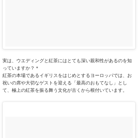
実は、ウエディングと紅茶にはとても深い親和性があるのを知
っていますか？＊
紅茶の本場であるイギリスをはじめとするヨーロッパでは、お
祝いの席や大切なゲストを迎える「最高のおもてなし」とし
て、極上の紅茶を振る舞う文化が古くから根付いています。