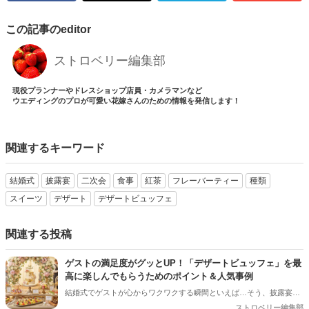
この記事のeditor
ストロベリー編集部
現役プランナーやドレスショップ店員・カメラマンなど
ウエディングのプロが可愛い花嫁さんのための情報を発信します！
関連するキーワード
結婚式
披露宴
二次会
食事
紅茶
フレーバーティー
種類
スイーツ
デザート
デザートビュッフェ
関連する投稿
ゲストの満足度がグッとUP！「デザートビュッフェ」を最
高に楽しんでもらうためのポイント＆人気事例
結婚式でゲストが心からワクワクする瞬間といえば…そう、披露宴後
半の「デザートタイム」です！中でも、ガーデンやロビーにずらりと
ストロベリー編集部