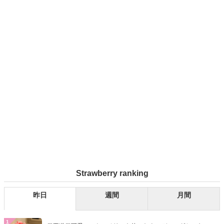
Strawberry ranking
昨日
週間
月間
1