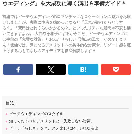
ウエディング」を大成功に導く演出＆準備ガイド＊
前編ではビーチウエディングのロマンチックなロケーションの魅力をお届
けしましたが、実際に準備を始めるとなると「天気が崩れたらどうす
る？」「費用はどれくらいかかるの？」といったリアルな疑問や不安も湧
いてきますよね。 大自然を相手にするからこそ、ビーチウエディングに
は事前の「完璧な対策」とおふたりらしい「演出の工夫」が欠かせませ
ん！後編では、気になるデメリットへの具体的な対策や、リゾート感を底
上げするおもてなしのアイディアを徹底解説します＊
目次
●
ビーチウエディングのスタイル
●
知っておくべきデメリットと「失敗しない対策」
●
ビーチ「らしさ」をとことん楽しむおしゃれな演出