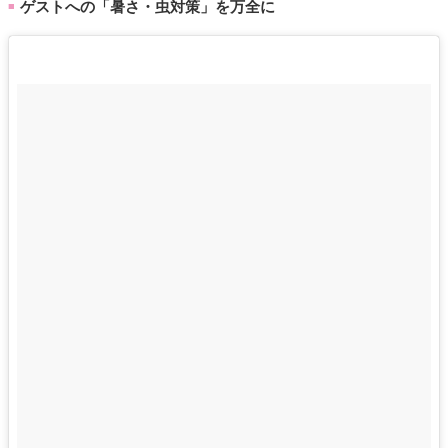
ゲストへの「暑さ・虫対策」を万全に
■