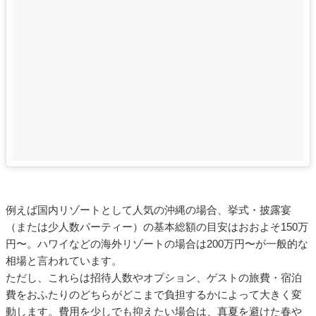
例えば国内リゾートとして人気の沖縄の場合、挙式・披露宴
（または少人数パーティー）の基本総額の目安はおおよそ150万
円〜。ハワイなどの海外リゾートの場合は200万円〜が一般的な
相場と言われています。
ただし、これらは招待人数やオプション、ゲストの旅費・宿泊
費をおふたりのどちらがどこまで負担するかによって大きく変
動します。費用を少しでも抑えたい場合は、真夏を避けた春や