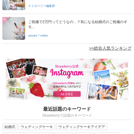
ストロベリー編集部
5
ご祝儀で2万円ってどうなの…？気になる結婚式のご祝儀のギ
モ...
satoko＊editor
>>総合人気ランキング
最近話題のキーワード
Strawberryで話題のキーワード
結婚式
ウェディングケーキ
ウェディングケーキアイデア