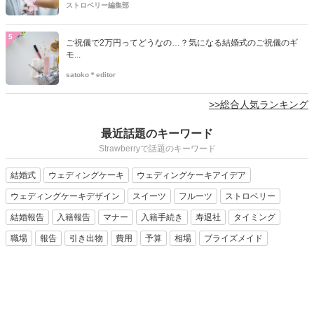
ストロベリー編集部
5
ご祝儀で2万円ってどうなの…？気になる結婚式のご祝儀のギ
モ...
satoko＊editor
>>総合人気ランキング
最近話題のキーワード
Strawberryで話題のキーワード
結婚式
ウェディングケーキ
ウェディングケーキアイデア
ウェディングケーキデザイン
スイーツ
フルーツ
ストロベリー
結婚報告
入籍報告
マナー
入籍手続き
寿退社
タイミング
職場
報告
引き出物
費用
予算
相場
ブライズメイド