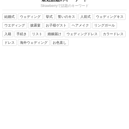
Strawberryで話題のキーワード
結婚式
ウェディング
挙式
誓いのキス
人前式
ウェディングキス
ウエディング
披露宴
お子様ゲスト
ヘアメイク
リングガール
入籍
手続き
リスト
婚姻届け
ウェディングドレス
カラードレス
ドレス
海外ウェディング
お色直し