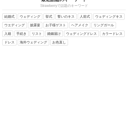
Strawberryで話題のキーワード
結婚式
ウェディング
挙式
誓いのキス
人前式
ウェディングキス
ウエディング
披露宴
お子様ゲスト
ヘアメイク
リングガール
入籍
手続き
リスト
婚姻届け
ウェディングドレス
カラードレス
ドレス
海外ウェディング
お色直し