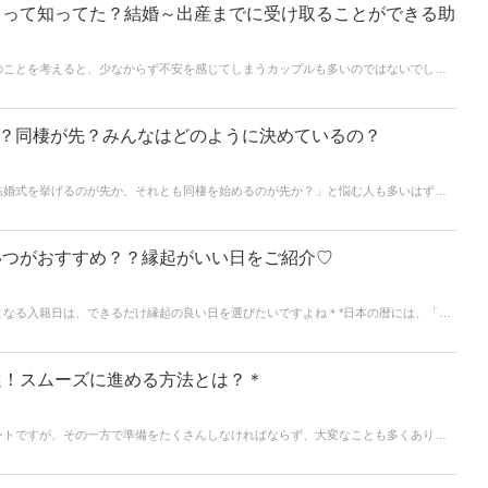
るって知ってた？結婚～出産までに受け取ることができる助
のことを考えると、少なからず不安を感じてしまうカップルも多いのではないでしょ
イフイベントによって、国や市からお祝い金や助成金制度が用意されているんです。
、本当にありがたいですよね♪今回の記事では、結婚〜出産までに受け取れる助成金制
ような制度を事前に知っておくと、より充実な新生活を送れるはず！ぜひチェックし
先？同棲が先？みんなはどのように決めているの？
結婚式を挙げるのが先か、それとも同棲を始めるのが先か？」と悩む人も多いはず＊
タイルもさまざま。同棲をしてから結婚式を挙げるカップルもいれば、結婚式を済ま
ルもいます＊*そこで今回の記事では、結婚式と同棲のどちらを先にするのが良いの
介しながら、実際のカップルの傾向や意見も交えて解説していきます♪*。
いつがおすすめ？？縁起がいい日をご紹介♡
となる入籍日は、できるだけ縁起の良い日を選びたいですよね＊*日本の暦には、「大
まりに適した吉日が存在します。今回の記事では、２０２６年に入籍を検討している
ご紹介していきます。来年、結婚する予定のカップルさん達は是非参考にしてみてく
選！スムーズに進める方法とは？＊
ントですが、その一方で準備をたくさんしなければならず、大変なことも多くありま