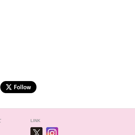
て
LINK